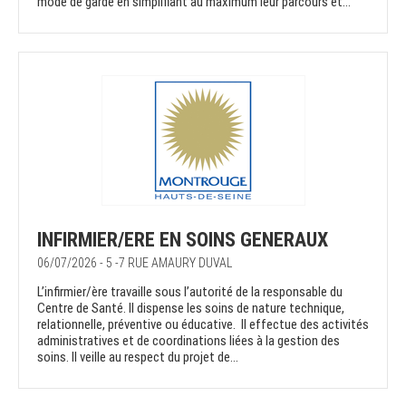
mode de garde en simplifiant au maximum leur parcours et...
INFIRMIER/ERE EN SOINS GENERAUX
06/07/2026 - 5 -7 RUE AMAURY DUVAL
L’infirmier/ère travaille sous l’autorité de la responsable du
Centre de Santé. Il dispense les soins de nature technique,
relationnelle, préventive ou éducative. Il effectue des activités
administratives et de coordinations liées à la gestion des
soins. Il veille au respect du projet de...