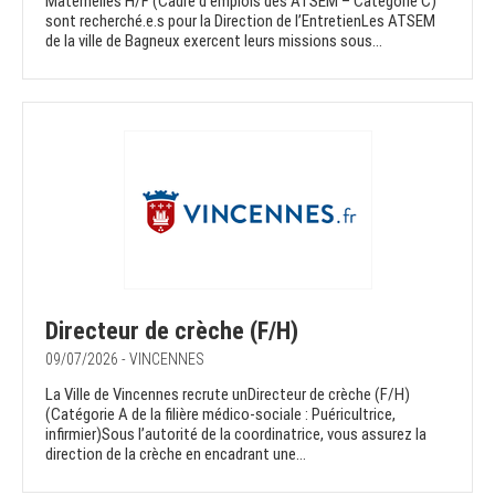
Maternelles H/F (Cadre d’emplois des ATSEM – Catégorie C)
sont recherché.e.s pour la Direction de l’EntretienLes ATSEM
de la ville de Bagneux exercent leurs missions sous...
Directeur de crèche (F/H)
09/07/2026 - VINCENNES
La Ville de Vincennes recrute unDirecteur de crèche (F/H)
(Catégorie A de la filière médico-sociale : Puéricultrice,
infirmier)Sous l’autorité de la coordinatrice, vous assurez la
direction de la crèche en encadrant une...