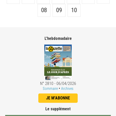
08
09
10
L'hebdomadaire
N° 2810 - 06/04/2026
•
Sommaire
Archives
JE M'ABONNE
Le supplément