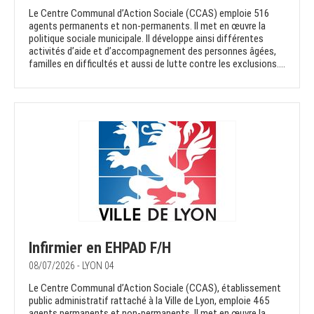
Le Centre Communal d’Action Sociale (CCAS) emploie 516
agents permanents et non-permanents. Il met en œuvre la
politique sociale municipale. Il développe ainsi différentes
activités d’aide et d’accompagnement des personnes âgées,
familles en difficultés et aussi de lutte contre les exclusions....
Infirmier en EHPAD F/H
08/07/2026 - LYON 04
Le Centre Communal d’Action Sociale (CCAS), établissement
public administratif rattaché à la Ville de Lyon, emploie 465
agents permanents et non-permanents. Il met en œuvre la