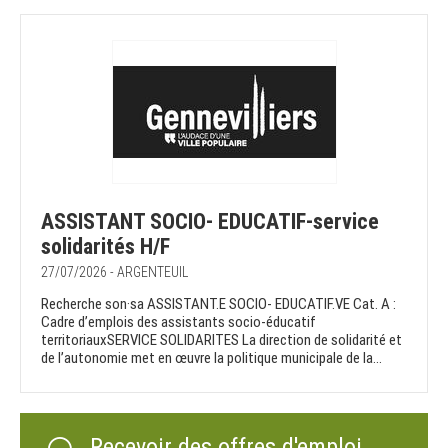
ASSISTANT SOCIO- EDUCATIF-service
solidarités H/F
27/07/2026 - ARGENTEUIL
Recherche son·sa ASSISTANT.E SOCIO- EDUCATIF.VE Cat. A :
Cadre d’emplois des assistants socio-éducatif
territoriauxSERVICE SOLIDARITES La direction de solidarité et
de l’autonomie met en œuvre la politique municipale de la...
Recevoir des offres d'emploi