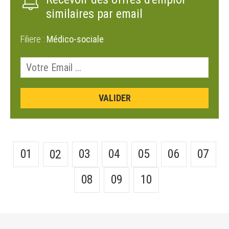
similaires par email
Filiere :
Médico-sociale
01
03
04
05
06
07
02
08
09
10