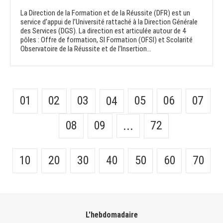
La Direction de la Formation et de la Réussite (DFR) est un
service d’appui de l’Université rattaché à la Direction Générale
des Services (DGS). La direction est articulée autour de 4
pôles : Offre de formation, SI Formation (OFSI) et Scolarité
Observatoire de la Réussite et de l’Insertion...
01
02
03
05
06
07
04
08
09
72
...
10
20
30
40
50
60
70
L'hebdomadaire