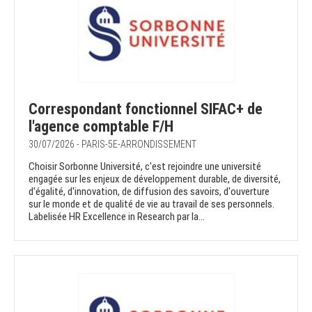
Correspondant fonctionnel SIFAC+ de
l'agence comptable F/H
30/07/2026 - PARIS-5E-ARRONDISSEMENT
Choisir Sorbonne Université, c'est rejoindre une université
engagée sur les enjeux de développement durable, de diversité,
d'égalité, d'innovation, de diffusion des savoirs, d'ouverture
sur le monde et de qualité de vie au travail de ses personnels.
Labelisée HR Excellence in Research par la...