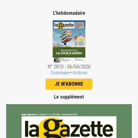
L'hebdomadaire
N° 2810 - 06/04/2026
•
Sommaire
Archives
JE M'ABONNE
Le supplément