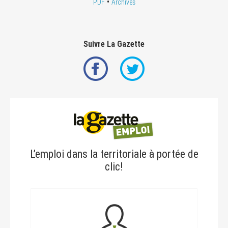
•
PDF
Archives
Suivre La Gazette
L’emploi dans la territoriale à portée de
clic!