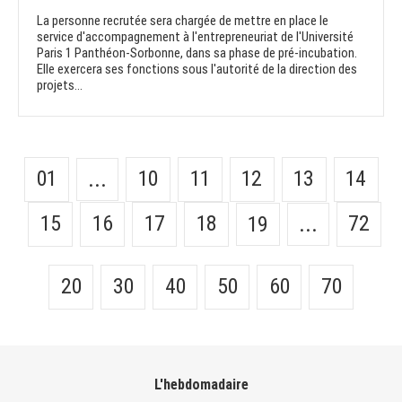
La personne recrutée sera chargée de mettre en place le
service d'accompagnement à l'entrepreneuriat de l'Université
Paris 1 Panthéon-Sorbonne, dans sa phase de pré-incubation.
Elle exercera ses fonctions sous l'autorité de la direction des
projets...
01
10
11
12
13
14
...
15
16
17
18
72
19
...
20
30
40
50
60
70
L'hebdomadaire