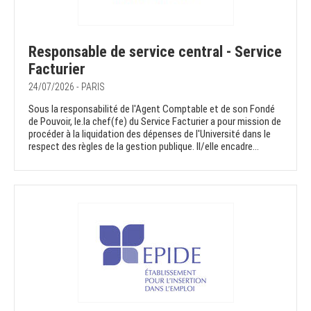
Responsable de service central - Service
Facturier
24/07/2026 - PARIS
Sous la responsabilité de l'Agent Comptable et de son Fondé
de Pouvoir, le.la chef(fe) du Service Facturier a pour mission de
procéder à la liquidation des dépenses de l'Université dans le
respect des règles de la gestion publique. Il/elle encadre...