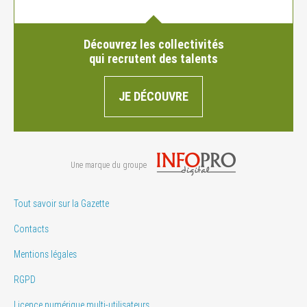
Découvrez les collectivités
qui recrutent des talents
JE DÉCOUVRE
Une marque du groupe
Tout savoir sur la Gazette
Contacts
Mentions légales
RGPD
Licence numérique multi-utilisateurs