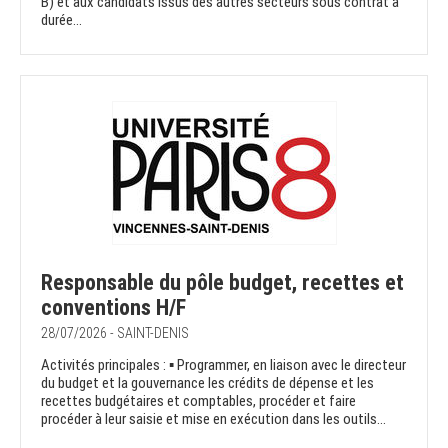
B) et aux candidats issus des autres secteurs sous contrat à
durée...
Responsable du pôle budget, recettes et
conventions H/F
28/07/2026 - SAINT-DENIS
Activités principales : ▪ Programmer, en liaison avec le directeur
du budget et la gouvernance les crédits de dépense et les
recettes budgétaires et comptables, procéder et faire
procéder à leur saisie et mise en exécution dans les outils...