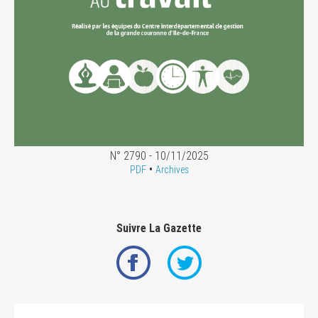
N° 2790 - 10/11/2025
•
PDF
Archives
Suivre La Gazette