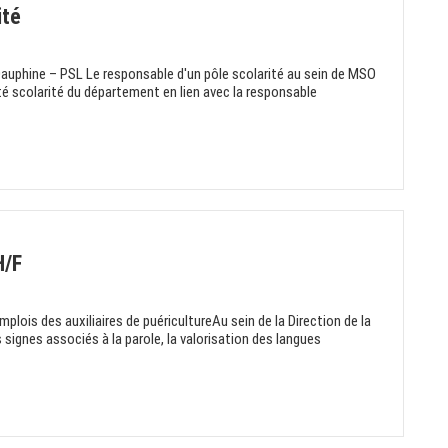
ité
 Dauphine – PSL Le responsable d'un pôle scolarité au sein de MSO
ité scolarité du département en lien avec la responsable
H/F
emplois des auxiliaires de puéricultureAu sein de la Direction de la
 signes associés à la parole, la valorisation des langues