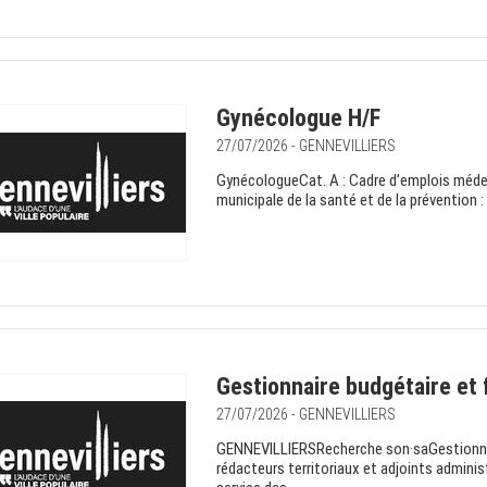
Gynécologue H/F
27/07/2026 - GENNEVILLIERS
GynécologueCat. A : Cadre d’emplois médec
municipale de la santé et de la prévention 
Gestionnaire budgétaire et 
27/07/2026 - GENNEVILLIERS
GENNEVILLIERSRecherche son·saGestionnair
rédacteurs territoriaux et adjoints adminis