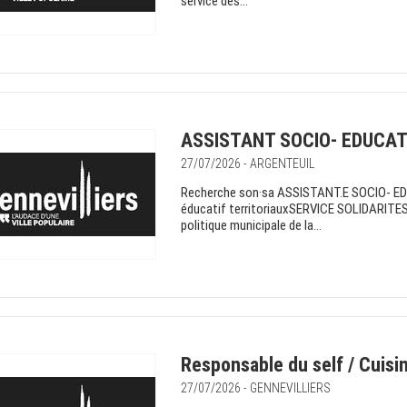
service des...
ASSISTANT SOCIO- EDUCATIF
27/07/2026 - ARGENTEUIL
Recherche son·sa ASSISTANT.E SOCIO- EDUC
éducatif territoriauxSERVICE SOLIDARITES 
politique municipale de la...
Responsable du self / Cuisin
27/07/2026 - GENNEVILLIERS