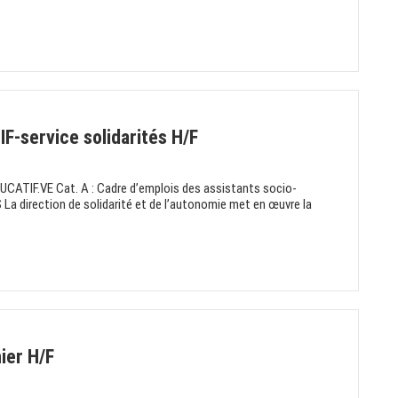
-service solidarités H/F
ATIF.VE Cat. A : Cadre d’emplois des assistants socio-
La direction de solidarité et de l’autonomie met en œuvre la
ier H/F