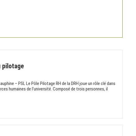
 pilotage
Dauphine – PSL Le Pôle Pilotage RH de la DRH joue un rôle clé dans
es humaines de l'université. Composé de trois personnes, il