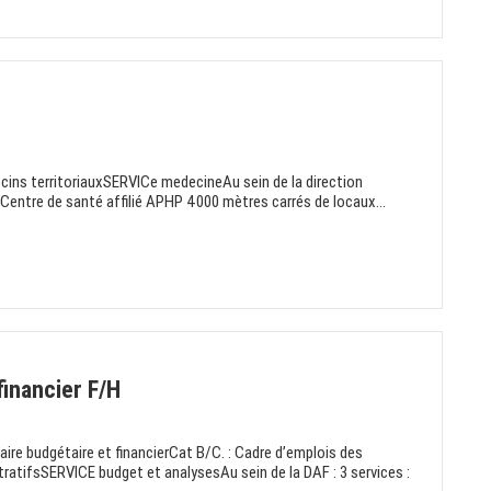
ins territoriauxSERVICe medecineAu sein de la direction
: Centre de santé affilié APHP 4000 mètres carrés de locaux...
financier F/H
e budgétaire et financierCat B/C. : Cadre d’emplois des
tratifsSERVICE budget et analysesAu sein de la DAF : 3 services :