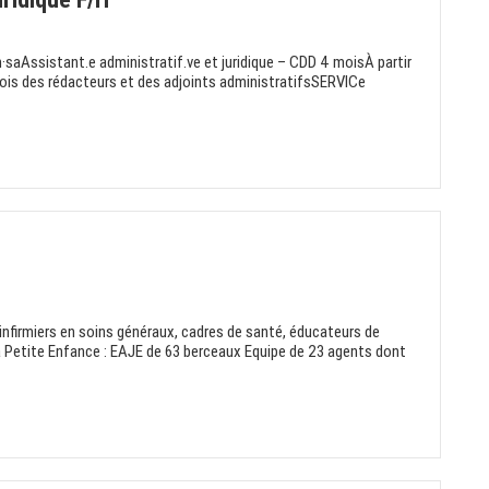
aAssistant.e administratif.ve et juridique – CDD 4 moisÀ partir
ois des rédacteurs et des adjoints administratifsSERVICe
 infirmiers en soins généraux, cadres de santé, éducateurs de
la Petite Enfance : EAJE de 63 berceaux Equipe de 23 agents dont