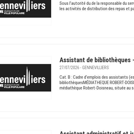
Sous l’autorité du.de la responsable du serv
les activités de distribution des repas et par
Assistant de bibliothèques 
27/07/2026 - GENNEVILLIERS
Cat. B : Cadre d’emplois des assistants (e
bibliothèquesMÉDIATHEQUE ROBERT-DOISNEAU
médiathèque Robert-Doisneau, située au se
Assistant administratif et j