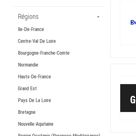
Régions
Ile-De-France
Centre-Val De Loire
Bourgogne-Franche-Comte
Normandie
Hauts-De-France
Grand Est
Pays De La Loire
Bretagne
Nouvelle-Aquitaine
Region Occitanie (Pyrenees-Mediterranee)