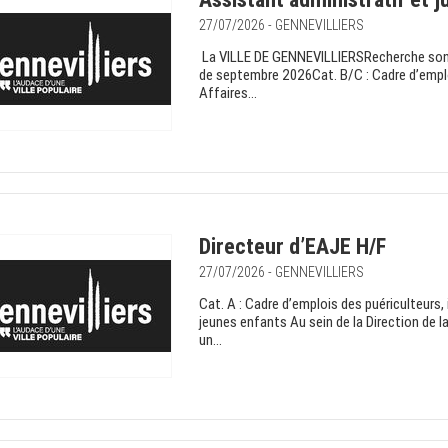
27/07/2026 - GENNEVILLIERS
La VILLE DE GENNEVILLIERSRecherche son·s
de septembre 2026Cat. B/C : Cadre d’empl
Affaires...
Directeur d’EAJE H/F
27/07/2026 - GENNEVILLIERS
Cat. A : Cadre d’emplois des puériculteurs,
jeunes enfants Au sein de la Direction de 
un...