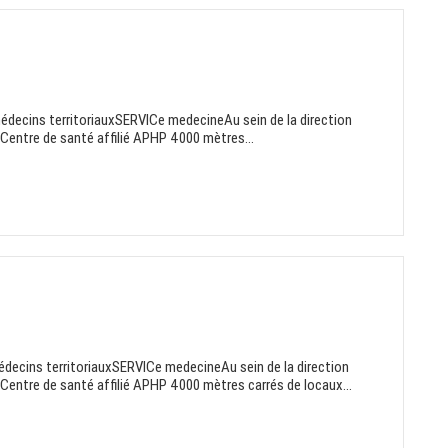
médecins territoriauxSERVICe medecineAu sein de la direction
: Centre de santé affilié APHP 4000 mètres...
édecins territoriauxSERVICe medecineAu sein de la direction
: Centre de santé affilié APHP 4000 mètres carrés de locaux...