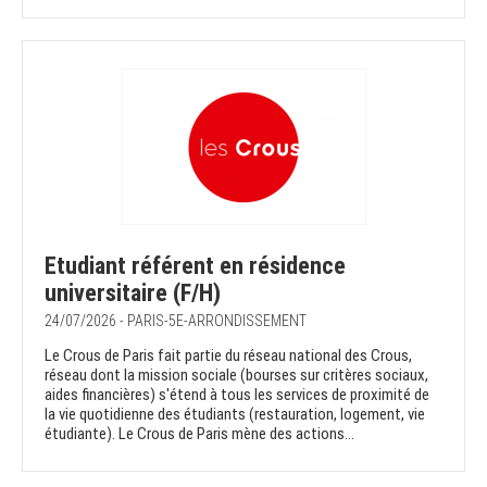
Etudiant référent en résidence
universitaire (F/H)
24/07/2026 - PARIS-5E-ARRONDISSEMENT
Le Crous de Paris fait partie du réseau national des Crous,
réseau dont la mission sociale (bourses sur critères sociaux,
aides financières) s'étend à tous les services de proximité de
la vie quotidienne des étudiants (restauration, logement, vie
étudiante). Le Crous de Paris mène des actions...