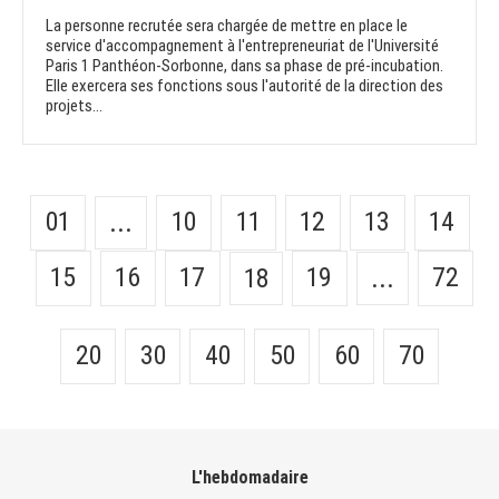
La personne recrutée sera chargée de mettre en place le
service d'accompagnement à l'entrepreneuriat de l'Université
Paris 1 Panthéon-Sorbonne, dans sa phase de pré-incubation.
Elle exercera ses fonctions sous l'autorité de la direction des
projets...
01
10
11
12
13
14
...
15
16
17
19
72
18
...
20
30
40
50
60
70
L'hebdomadaire