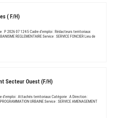
es ( F/H)
e : P 2026 07 1245 Cadre d'emploi : Rédacteurs territoriaux
L'URBANISME REGLEMENTAIRE Service : SERVICE FONCIER Lieu de
t Secteur Ouest (F/H)
 d'emploi : Attachés territoriaux Catégorie : A Direction :
A PROGRAMMATION URBAINE Service : SERVICE AMENAGEMENT