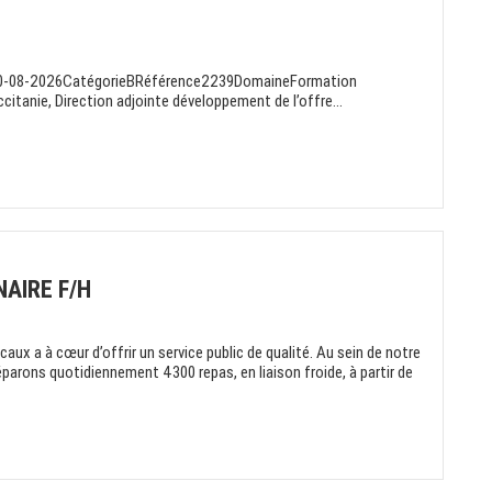
10-08-2026CatégorieBRéférence2239DomaineFormation
citanie, Direction adjointe développement de l’offre...
AIRE F/H
ux a à cœur d’offrir un service public de qualité. Au sein de notre
parons quotidiennement 4300 repas, en liaison froide, à partir de