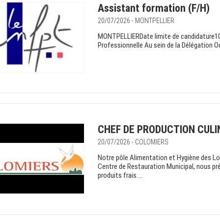
Assistant formation (F/H)
20/07/2026 - MONTPELLIER
MONTPELLIERDate limite de candidature
Professionnelle Au sein de la Délégation Oc
CHEF DE PRODUCTION CULIN
20/07/2026 - COLOMIERS
Notre pôle Alimentation et Hygiène des Loca
Centre de Restauration Municipal, nous pré
produits frais....