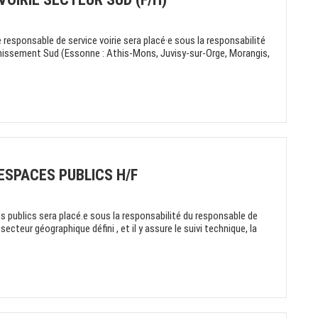
esponsable de service voirie sera placé·e sous la responsabilité
sainissement Sud (Essonne : Athis-Mons, Juvisy-sur-Orge, Morangis,
SPACES PUBLICS H/F
s publics sera placé.e sous la responsabilité du responsable de
secteur géographique défini , et il y assure le suivi technique, la