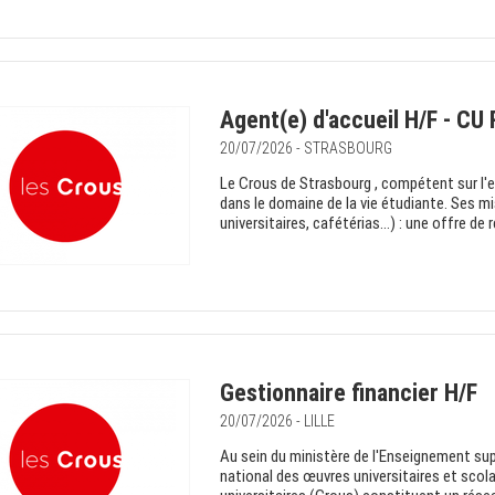
Agent(e) d'accueil H/F - CU
20/07/2026 - STRASBOURG
Le Crous de Strasbourg , compétent sur l'e
dans le domaine de la vie étudiante. Ses m
universitaires, cafétérias…) : une offre de re
Gestionnaire financier H/F
20/07/2026 - LILLE
Au sein du ministère de l'Enseignement supé
national des œuvres universitaires et scol