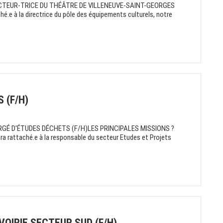
RECTEUR-TRICE DU THÉÂTRE DE VILLENEUVE-SAINT-GEORGES
e à la directrice du pôle des équipements culturels, notre
 (F/H)
ARGÉ D'ÉTUDES DÉCHETS (F/H)LES PRINCIPALES MISSIONS ?
ra rattaché.e à la responsable du secteur Etudes et Projets
OIRIE SECTEUR SUD (F/H)