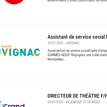
universitaires (Crous) constituent un résea
Assistant de service social 
20/07/2026 - JUVIGNAC
Assistant(e) de service socialCadre d’empl
SOMMES-NOUS ?Rejoignez une collectivité 
Montpellier,...
DIRECTEUR DE THÉÂTRE F/
20/07/2026 - VILLENEUVE ST GEORGES