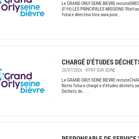
Le GRAND ORLY SEINE BIEVRE recruteDI
(F/H) LES PRINCIPALES MISSIONS ?Rattaché.
futur.e directeur.trice aura pour...
CHARGÉ D'ÉTUDES DÉCHETS
20/07/2026 - VITRY SUR SEINE
Le GRAND ORLY SEINE BIEVRE recruteCH
Notre futur.e chargé.e d'études déchets se
Déchets de...
RESPONSABLE DE SERVICE V