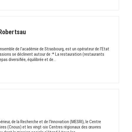
 Robertsau
nsemble de l'académie de Strasbourg, est un opérateur de l'Etat
issions se déclinent autour de :* La restauration (restaurants
pas diversifiée, équilibrée et de...
rieur, de la Recherche et de l'Innovation (MESRI), le Centre
aires (Cnous) et les vingt-six Centres régionaux des œuvres