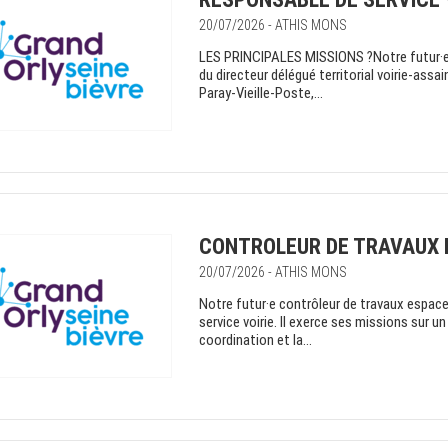
20/07/2026 - ATHIS MONS
LES PRINCIPALES MISSIONS ?Notre futur·e r
du directeur délégué territorial voirie-as
Paray-Vieille-Poste,...
CONTROLEUR DE TRAVAUX E
20/07/2026 - ATHIS MONS
Notre futur·e contrôleur de travaux espace
service voirie. Il exerce ses missions sur un 
coordination et la...