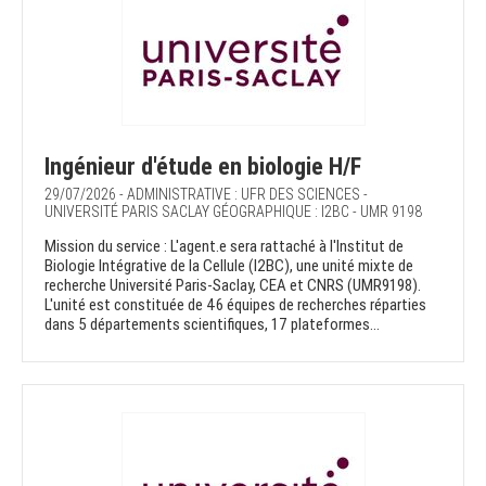
Ingénieur d'étude en biologie H/F
29/07/2026 - ADMINISTRATIVE : UFR DES SCIENCES -
UNIVERSITÉ PARIS SACLAY GÉOGRAPHIQUE : I2BC - UMR 9198
Mission du service : L'agent.e sera rattaché à l'Institut de
Biologie Intégrative de la Cellule (I2BC), une unité mixte de
recherche Université Paris-Saclay, CEA et CNRS (UMR9198).
L'unité est constituée de 46 équipes de recherches réparties
dans 5 départements scientifiques, 17 plateformes...