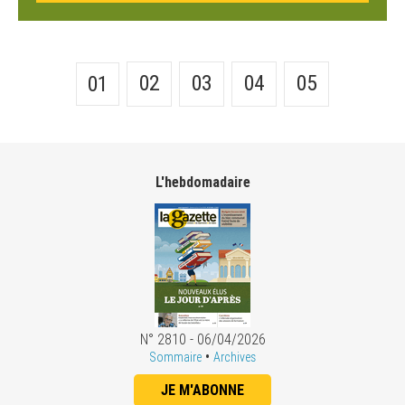
02
03
04
05
01
L'hebdomadaire
N° 2810 - 06/04/2026
•
Sommaire
Archives
JE M'ABONNE