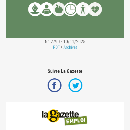
N° 2790 - 10/11/2025
•
PDF
Archives
Suivre La Gazette