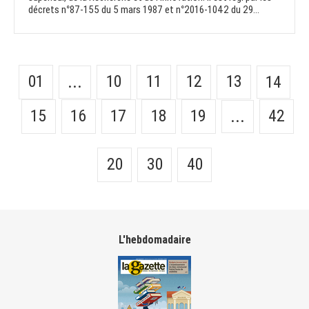
décrets n°87-155 du 5 mars 1987 et n°2016-1042 du 29...
01
10
11
12
13
...
14
15
16
17
18
19
42
...
20
30
40
L'hebdomadaire