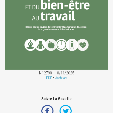
N° 2790 - 10/11/2025
•
PDF
Archives
Suivre La Gazette