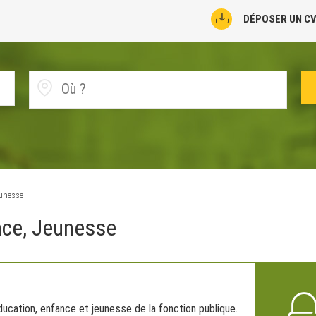
DÉPOSER UN C
eunesse
nce, Jeunesse
ucation, enfance et jeunesse de la fonction publique.