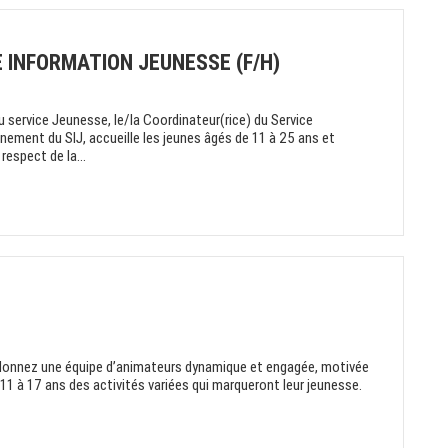
 INFORMATION JEUNESSE (F/H)
u service Jeunesse, le/la Coordinateur(rice) du Service
ement du SIJ, accueille les jeunes âgés de 11 à 25 ans et
respect de la...
ordonnez une équipe d’animateurs dynamique et engagée, motivée
11 à 17 ans des activités variées qui marqueront leur jeunesse.