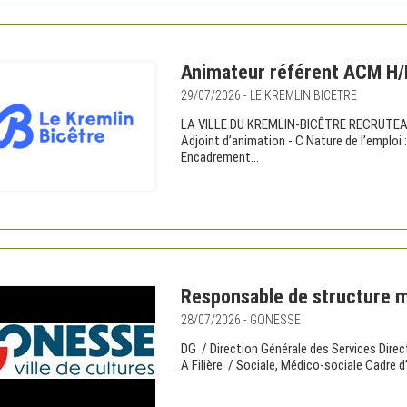
Animateur référent ACM H/
29/07/2026 - LE KREMLIN BICETRE
LA VILLE DU KREMLIN-BICÊTRE RECRUTEAni
Adjoint d’animation - C Nature de l’emploi 
Encadrement...
Responsable de structure m
28/07/2026 - GONESSE
DG / Direction Générale des Services Dire
A Filière / Sociale, Médico-sociale Cadre d