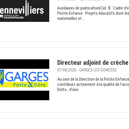
Auxiliaires de puéricultureCat. B : Cadre d’
Petite Enfance : Projets éducatifs dont les
maternelles et...
Directeur adjoint de crèche
07/08/2026 - GARGES LES GONESSE
Au sein de la Direction de la Petite Enfan
contribuez activement à la qualité de l’acc
Dolto , d’une...