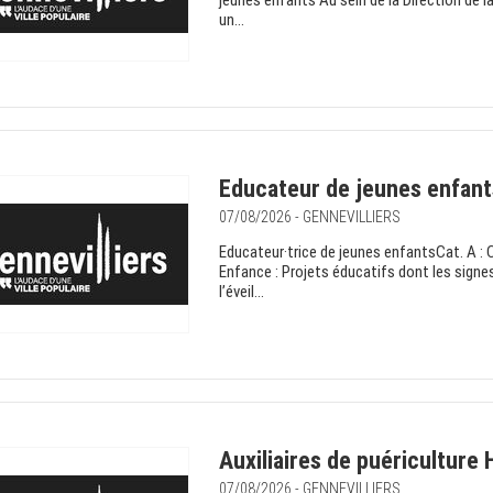
jeunes enfants Au sein de la Direction de 
un...
Educateur de jeunes enfant
07/08/2026 - GENNEVILLIERS
Educateur·trice de jeunes enfantsCat. A : C
Enfance : Projets éducatifs dont les signes
l’éveil...
Auxiliaires de puériculture 
07/08/2026 - GENNEVILLIERS