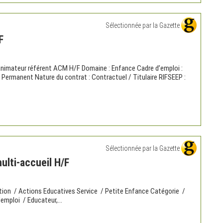
Sélectionnée par la Gazette
F
mateur référent ACM H/F Domaine : Enfance Cadre d’emploi :
: Permanent Nature du contrat : Contractuel / Titulaire RIFSEEP :
Sélectionnée par la Gazette
ulti-accueil H/F
ction / Actions Educatives Service / Petite Enfance Catégorie /
’emploi / Educateur,...