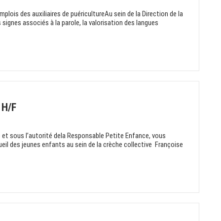
emplois des auxiliaires de puéricultureAu sein de la Direction de la
 signes associés à la parole, la valorisation des langues
 H/F
ce et sous l’autorité dela Responsable Petite Enfance, vous
ueil des jeunes enfants au sein de la crèche collective Françoise