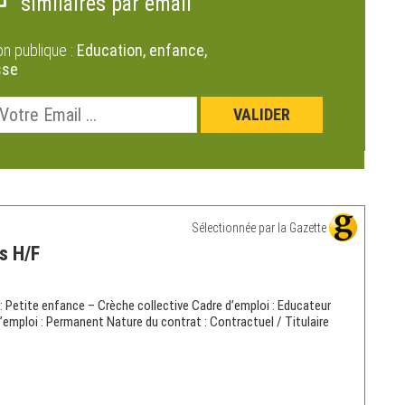
similaires par email
on publique :
Education, enfance,
sse
Sélectionnée par la Gazette
s H/F
 Petite enfance – Crèche collective Cadre d’emploi : Educateur
 l’emploi : Permanent Nature du contrat : Contractuel / Titulaire