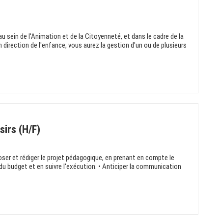
u sein de l'Animation et de la Citoyenneté, et dans le cadre de la
n direction de l'enfance, vous aurez la gestion d'un ou de plusieurs
sirs (H/F)
er et rédiger le projet pédagogique, en prenant en compte le
n du budget et en suivre l'exécution. • Anticiper la communication