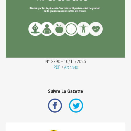
N° 2790 - 10/11/2025
•
PDF
Archives
Suivre La Gazette