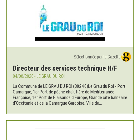
Sélectionnée par la Gazette
Directeur des services technique H/F
04/08/2026 - LE GRAU DU ROI
La Commune de LE GRAU DU ROI (30240)Le Grau du Roi - Port
Camargue, 1er Port de pêche chalutière de Méditerranée
Française, 1er Port de Plaisance d’Europe, Grande cité balnéaire
d’Occitanie et de la Camargue Gardoise, Ville de...