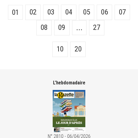
02
03
04
05
06
07
01
08
09
27
...
10
20
L'hebdomadaire
N° 2810 - 06/04/2026