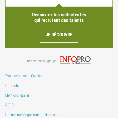
Découvrez les collectivités
qui recrutent des talents
JE DÉCOUVRE
Une marque du groupe
Tout savoir sur la Gazette
Contacts
Mentions légales
RGPD
Licence numérique multi-utilisateurs