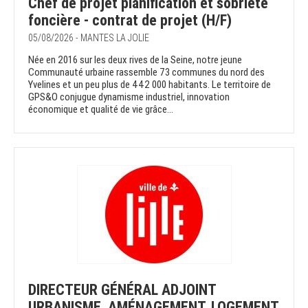
Chef de projet planification et sobriété
foncière - contrat de projet (H/F)
05/08/2026 - MANTES LA JOLIE
Née en 2016 sur les deux rives de la Seine, notre jeune
Communauté urbaine rassemble 73 communes du nord des
Yvelines et un peu plus de 442 000 habitants. Le territoire de
GPS&O conjugue dynamisme industriel, innovation
économique et qualité de vie grâce...
DIRECTEUR GÉNÉRAL ADJOINT
URBANISME, AMÉNAGEMENT, LOGEMENT