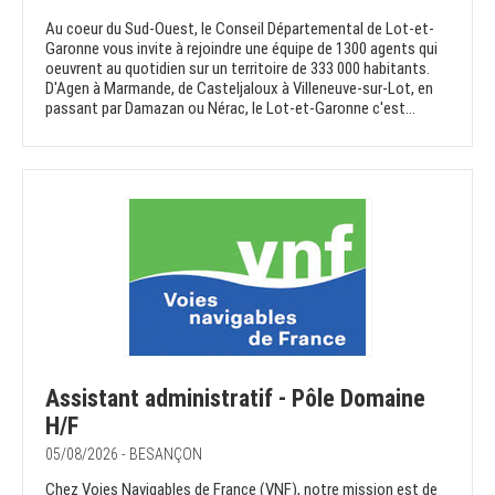
Au coeur du Sud-Ouest, le Conseil Départemental de Lot-et-
Garonne vous invite à rejoindre une équipe de 1300 agents qui
oeuvrent au quotidien sur un territoire de 333 000 habitants.
D'Agen à Marmande, de Casteljaloux à Villeneuve-sur-Lot, en
passant par Damazan ou Nérac, le Lot-et-Garonne c'est...
Assistant administratif - Pôle Domaine
H/F
05/08/2026 - BESANÇON
Chez Voies Navigables de France (VNF), notre mission est de