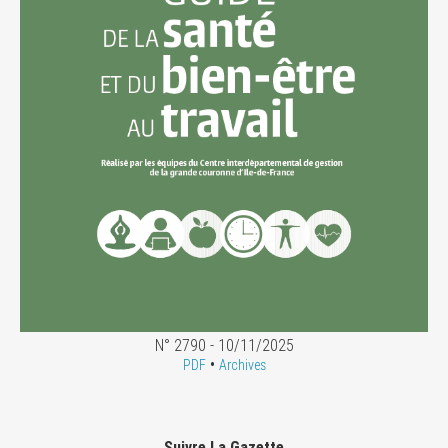
N° 2790 - 10/11/2025
•
PDF
Archives
Suivre La Gazette