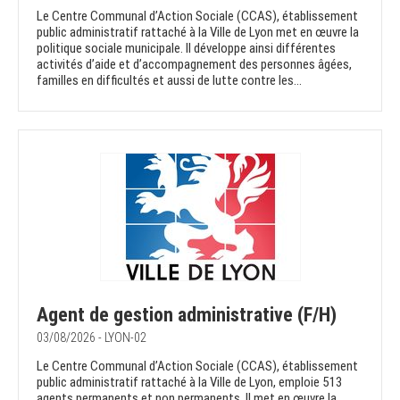
Le Centre Communal d’Action Sociale (CCAS), établissement
public administratif rattaché à la Ville de Lyon met en œuvre la
politique sociale municipale. Il développe ainsi différentes
activités d’aide et d’accompagnement des personnes âgées,
familles en difficultés et aussi de lutte contre les...
Agent de gestion administrative (F/H)
03/08/2026 - LYON-02
Le Centre Communal d’Action Sociale (CCAS), établissement
public administratif rattaché à la Ville de Lyon, emploie 513
agents permanents et non permanents. Il met en œuvre la