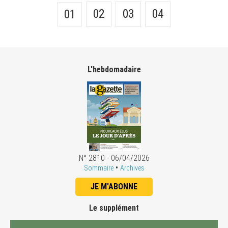
02
03
04
01
L'hebdomadaire
N° 2810 - 06/04/2026
•
Sommaire
Archives
JE M'ABONNE
Le supplément