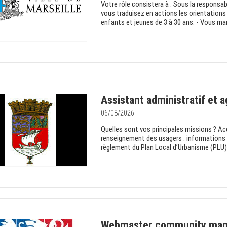
Votre rôle consistera à : Sous la responsabi
vous traduisez en actions les orientations
enfants et jeunes de 3 à 30 ans. - Vous ma
Assistant administratif et a
06/08/2026 -
Quelles sont vos principales missions ? Acc
renseignement des usagers : informations s
règlement du Plan Local d’Urbanisme (PLU) 
Webmaster community man