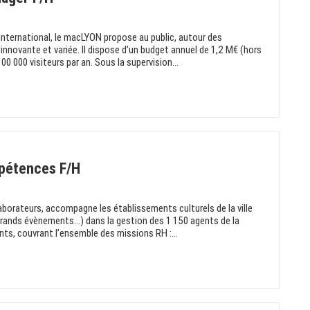
international, le macLYON propose au public, autour des
innovante et variée. Il dispose d’un budget annuel de 1,2 M€ (hors
0 000 visiteurs par an. Sous la supervision...
pétences F/H
borateurs, accompagne les établissements culturels de la ville
grands évènements...) dans la gestion des 1 150 agents de la
ts, couvrant l’ensemble des missions RH :...