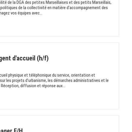
lité de la DGA des petites Marseillaises et des petits Marseillais,
 politiques de la collectivité en matière d'accompagnement des
nagez vos équipes avec...
gent d'accueil (h/f)
ueil physique et téléphonique du service, orientation et
ur les projets d’urbanisme, les démarches administratives et le
Réception, diffusion et réponse aux...
ager F/H