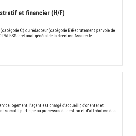
tratif et financier (H/F)
 (catégorie C) ou rédacteur (catégorie B)Recrutement par voie de
ALESSecrétariat général de la direction Assurer le...
vice logement, l’agent est chargé d’accueillir, d’orienter et
nt social. Il participe au processus de gestion et d’attribution des