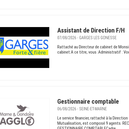
Assistant de Direction F/H
07/08/2026 - GARGES LES GONESSE
Rattaché au Directeur de cabinet de Monsi
cabinet.A ce titre, vous :Administratif : Vo
Gestionnaire comptable
06/08/2026 - SEINE-ET-MARNE
Le service financier, rattaché à la Directi
Mutualisation, est composé 9 agents. REC
GESTIONNAIRE COMPTABLECadre...