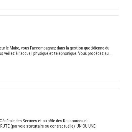
eur le Maire, vous l'accompagnez dans la gestion quotidienne du
us veillez à l’accueil physique et téléphonique. Vous procédez au...
on Générale des Services et au pôle des Ressources et
RUTE (par voie statutaire ou contractuelle) UN OU UNE