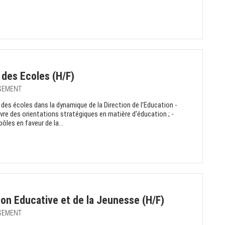
 des Ecoles (H/F)
SSEMENT
ie des écoles dans la dynamique de la Direction de l'Education -
euvre des orientations stratégiques en matière d'éducation ; -
pôles en faveur de la...
ion Educative et de la Jeunesse (H/F)
SSEMENT