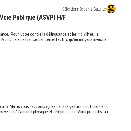
Sélectionnée par la Gazette
 Voie Publique (ASVP) H/F
ance. Pour lutter contre la délinquance et les incivilités, la
Municipale de France, tant en effectifs qu’en moyens investis ;
eur le Maire, vous l'accompagnez dans la gestion quotidienne du
us veillez à l’accueil physique et téléphonique. Vous procédez au...