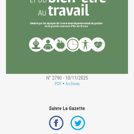
N° 2790 - 10/11/2025
•
PDF
Archives
Suivre La Gazette