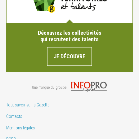
Découvrez les collectivités
qui recrutent des talents
JE DÉCOUVRE
Une marque du groupe
Tout savoir sur la Gazette
Contacts
Mentions légales