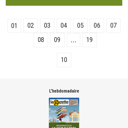
02
03
04
05
06
07
01
08
09
19
...
10
L'hebdomadaire