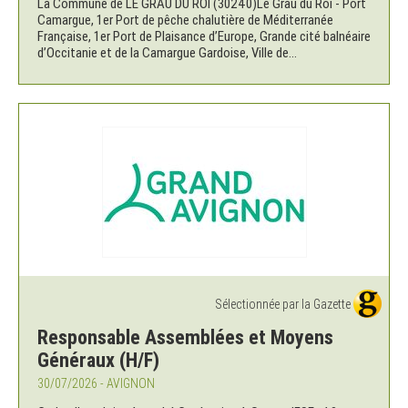
La Commune de LE GRAU DU ROI (30240)Le Grau du Roi - Port
Camargue, 1er Port de pêche chalutière de Méditerranée
Française, 1er Port de Plaisance d’Europe, Grande cité balnéaire
d’Occitanie et de la Camargue Gardoise, Ville de...
Sélectionnée par la Gazette
Responsable Assemblées et Moyens
Généraux (H/F)
30/07/2026 - AVIGNON