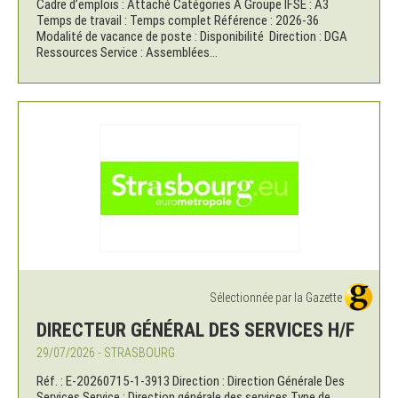
Cadre d’emplois : Attaché Catégories A Groupe IFSE : A3
Temps de travail : Temps complet Référence : 2026-36
Modalité de vacance de poste : Disponibilité Direction : DGA
Ressources Service : Assemblées...
Sélectionnée par la Gazette
DIRECTEUR GÉNÉRAL DES SERVICES H/F
29/07/2026 - STRASBOURG
Réf. : E-20260715-1-3913 Direction : Direction Générale Des
Services Service : Direction générale des services Type de