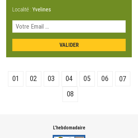
Localité :
Yvelines
01
02
03
04
05
06
07
08
L'hebdomadaire