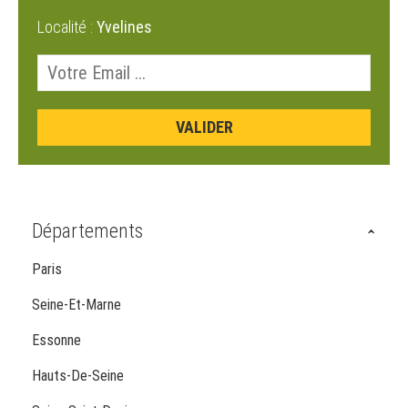
Localité :
Yvelines
Départements
Paris
Seine-Et-Marne
Essonne
Hauts-De-Seine