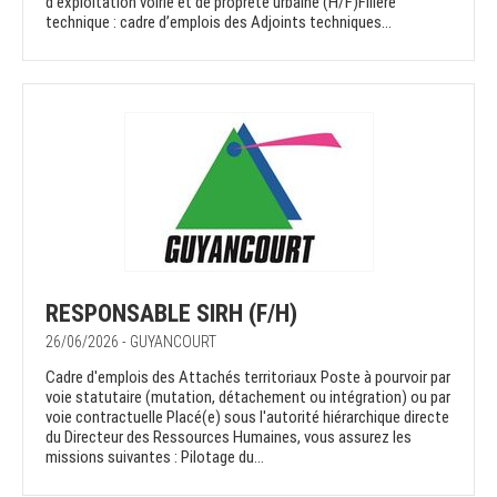
d’exploitation voirie et de propreté urbaine (H/F)Filière
technique : cadre d’emplois des Adjoints techniques...
RESPONSABLE SIRH (F/H)
26/06/2026 - GUYANCOURT
Cadre d'emplois des Attachés territoriaux Poste à pourvoir par
voie statutaire (mutation, détachement ou intégration) ou par
voie contractuelle Placé(e) sous l'autorité hiérarchique directe
du Directeur des Ressources Humaines, vous assurez les
missions suivantes : Pilotage du...