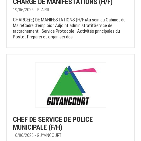
CHARGÉ DE MANIFESTATIONS (H/F)
19/06/2026 - PLAISIR
CHARGÉ(E) DE MANIFESTATIONS (H/F)Au sein du Cabinet du
MaireCadre d’emplois : Adjoint administratifService de
rattachement : Service Protocole Activités principales du
Poste : Préparer et organiser des...
CHEF DE SERVICE DE POLICE
MUNICIPALE (F/H)
16/06/2026 - GUYANCOURT