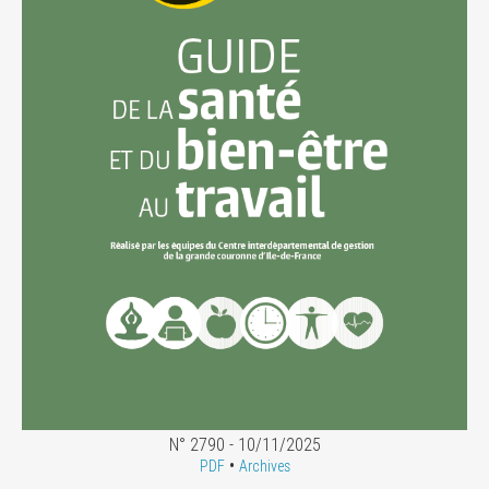
N° 2790 - 10/11/2025
•
PDF
Archives