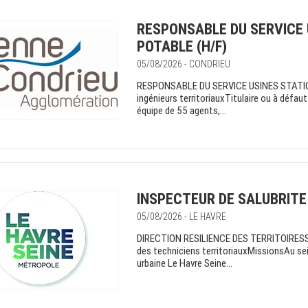
RESPONSABLE DU SERVICE 
POTABLE (H/F)
05/08/2026 - CONDRIEU
RESPONSABLE DU SERVICE USINES STATIO
ingénieurs territoriauxTitulaire ou à défau
équipe de 55 agents,...
INSPECTEUR DE SALUBRITE
05/08/2026 - LE HAVRE
DIRECTION RESILIENCE DES TERRITOIRESSe
des techniciens territoriauxMissionsAu sei
urbaine Le Havre Seine...