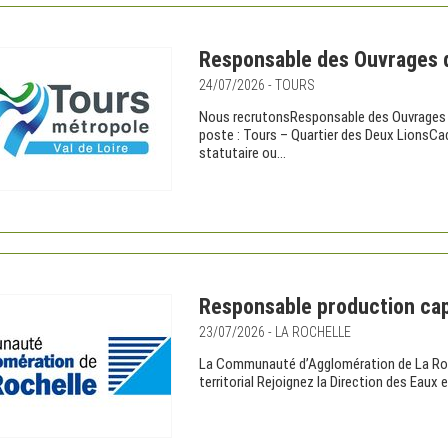
Responsable des Ouvrages d
24/07/2026 - TOURS
Nous recrutonsResponsable des Ouvrages d’A
poste : Tours – Quartier des Deux LionsCad
statutaire ou...
Responsable production cap
23/07/2026 - LA ROCHELLE
La Communauté d’Agglomération de La Roc
territorial Rejoignez la Direction des Eaux 