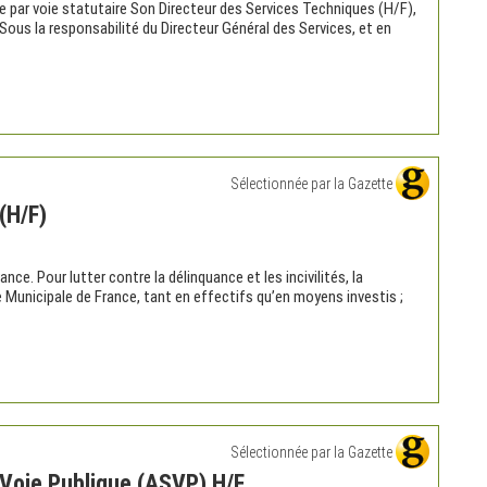
ute par voie statutaire Son Directeur des Services Techniques (H/F),
Sous la responsabilité du Directeur Général des Services, et en
Sélectionnée par la Gazette
(H/F)
ance. Pour lutter contre la délinquance et les incivilités, la
Municipale de France, tant en effectifs qu’en moyens investis ;
Sélectionnée par la Gazette
 Voie Publique (ASVP) H/F