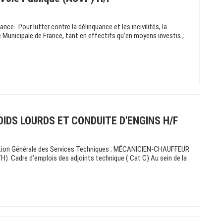
ance. Pour lutter contre la délinquance et les incivilités, la
Municipale de France, tant en effectifs qu’en moyens investis ;
IDS LOURDS ET CONDUITE D'ENGINS H/F
Direction Générale des Services Techniques : MÉCANICIEN-CHAUFFEUR
Cadre d’emplois des adjoints technique ( Cat C) Au sein de la