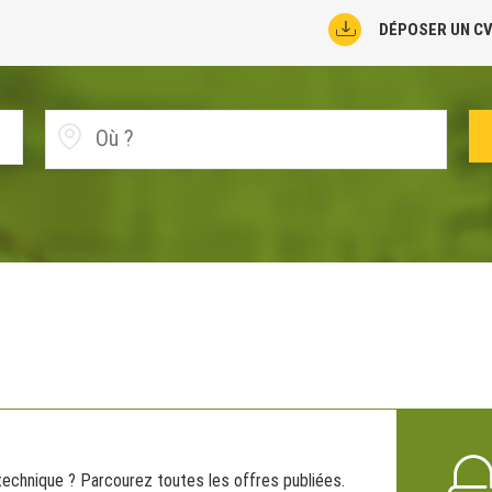
DÉPOSER UN C
 technique ? Parcourez toutes les offres publiées.