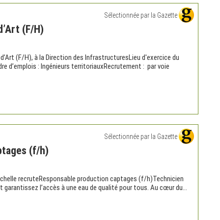
Sélectionnée par la Gazette
’Art (F/H)
rt (F/H), à la Direction des InfrastructuresLieu d'exercice du
re d’emplois : Ingénieurs territoriauxRecrutement : par voie
Sélectionnée par la Gazette
tages (f/h)
helle recruteResponsable production captages (f/h)Technicien
et garantissez l’accès à une eau de qualité pour tous. Au cœur du...