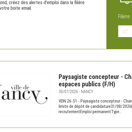
ond, créez des alertes d'emploi dans la filière
otre boite email.
Filiere 
Paysagiste concepteur - C
espaces publics (F/H)
30/07/2026 - NANCY
VDN 26-51 - Paysagiste concepteur - Char
limite de dépôt de candidature31/08/20
recrutementEmploi permanentType...