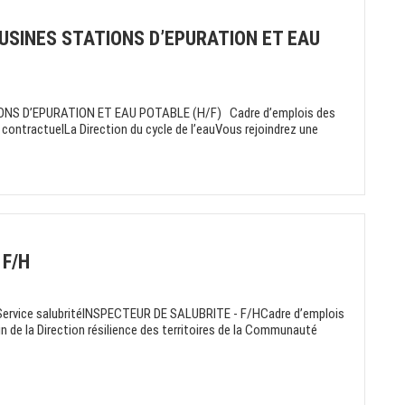
USINES STATIONS D’EPURATION ET EAU
NS D’EPURATION ET EAU POTABLE (H/F) Cadre d’emplois des
t contractuelLa Direction du cycle de l’eauVous rejoindrez une
 F/H
rvice salubritéINSPECTEUR DE SALUBRITE - F/HCadre d’emplois
n de la Direction résilience des territoires de la Communauté