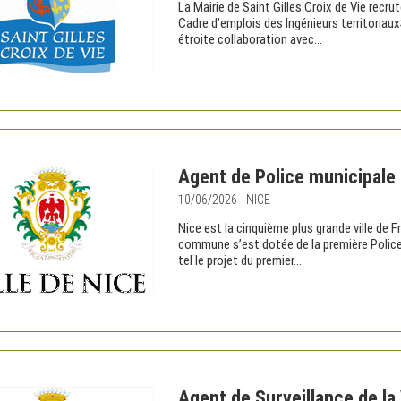
La Mairie de Saint Gilles Croix de Vie recr
Cadre d’emplois des Ingénieurs territoriaux
étroite collaboration avec...
Agent de Police municipale 
10/06/2026 - NICE
Nice est la cinquième plus grande ville de Fr
commune s’est dotée de la première Police 
tel le projet du premier...
Agent de Surveillance de la