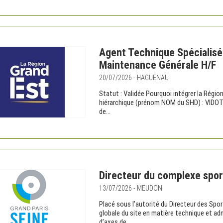
Agent Technique Spécialisé 
Maintenance Générale H/F
20/07/2026 - HAGUENAU
Statut : Validée Pourquoi intégrer la Ré
hiérarchique (prénom NOM du SHD) : VIDOT
de...
Directeur du complexe spor
13/07/2026 - MEUDON
Placé sous l’autorité du Directeur des Spo
globale du site en matière technique et adm
d’axes de...