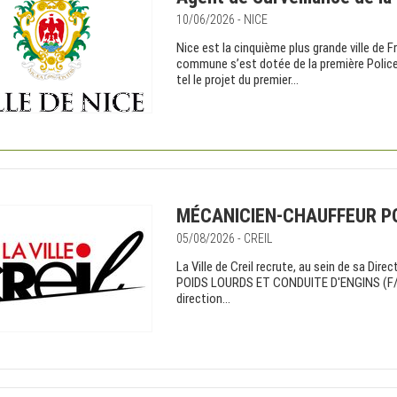
10/06/2026 - NICE
Nice est la cinquième plus grande ville de Fr
commune s’est dotée de la première Police 
tel le projet du premier...
MÉCANICIEN-CHAUFFEUR PO
05/08/2026 - CREIL
La Ville de Creil recrute, au sein de sa 
POIDS LOURDS ET CONDUITE D'ENGINS (F/H) 
direction...