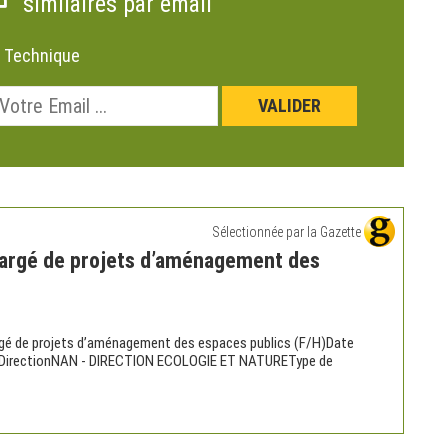
similaires par email
:
Technique
Sélectionnée par la Gazette
hargé de projets d’aménagement des
gé de projets d’aménagement des espaces publics (F/H)Date
26DirectionNAN - DIRECTION ECOLOGIE ET NATUREType de