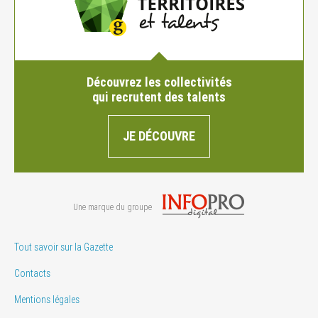
Découvrez les collectivités
qui recrutent des talents
JE DÉCOUVRE
Une marque du groupe
Tout savoir sur la Gazette
Contacts
Mentions légales