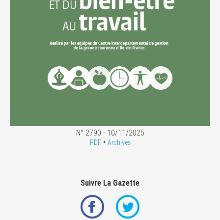
N° 2790 - 10/11/2025
•
PDF
Archives
Suivre La Gazette