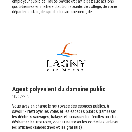
employeur public de Haute-Savoie et participez aux actions
quotidiennes en matière d'action sociale, de collège, de voirie
départementale, de sport, d'environnement, de...
Agent polyvalent du domaine public
10/07/2026 -
Vous avez en charge le nettoyage des espaces publics, à
savoir : - Nettoyer les voies et les espaces publics (ramasser
les déchets sauvages, balayer et ramasser les feuilles mortes,
désherber les trottoirs, vider et nettoyer les corbeilles, enlever
les affiches clandestines et les graffitis)...