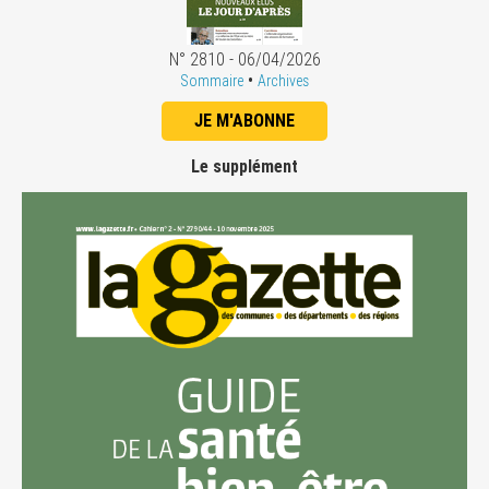
N° 2810 - 06/04/2026
•
Sommaire
Archives
JE M'ABONNE
Le supplément