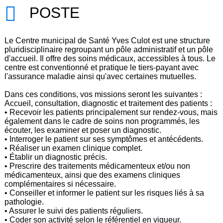
POSTE
Le Centre municipal de Santé Yves Culot est une structure
pluridisciplinaire regroupant un pôle administratif et un pôle
d'accueil. Il offre des soins médicaux, accessibles à tous. Le
centre est conventionné et pratique le tiers-payant avec
l'assurance maladie ainsi qu'avec certaines mutuelles.
Dans ces conditions, vos missions seront les suivantes :
Accueil, consultation, diagnostic et traitement des patients :
• Recevoir les patients principalement sur rendez-vous, mais
également dans le cadre de soins non programmés, les
écouter, les examiner et poser un diagnostic.
• Interroger le patient sur ses symptômes et antécédents.
• Réaliser un examen clinique complet.
• Établir un diagnostic précis.
• Prescrire des traitements médicamenteux et/ou non
médicamenteux, ainsi que des examens cliniques
complémentaires si nécessaire.
• Conseiller et informer le patient sur les risques liés à sa
pathologie.
• Assurer le suivi des patients réguliers.
• Coder son activité selon le référentiel en vigueur.