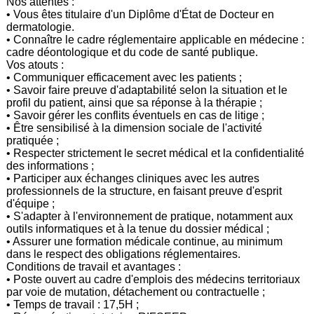
Nos attentes :
• Vous êtes titulaire d'un Diplôme d'État de Docteur en
dermatologie.
• Connaître le cadre réglementaire applicable en médecine :
cadre déontologique et du code de santé publique.
Vos atouts :
• Communiquer efficacement avec les patients ;
• Savoir faire preuve d'adaptabilité selon la situation et le
profil du patient, ainsi que sa réponse à la thérapie ;
• Savoir gérer les conflits éventuels en cas de litige ;
• Être sensibilisé à la dimension sociale de l'activité
pratiquée ;
• Respecter strictement le secret médical et la confidentialité
des informations ;
• Participer aux échanges cliniques avec les autres
professionnels de la structure, en faisant preuve d'esprit
d'équipe ;
• S'adapter à l'environnement de pratique, notamment aux
outils informatiques et à la tenue du dossier médical ;
• Assurer une formation médicale continue, au minimum
dans le respect des obligations réglementaires.
Conditions de travail et avantages :
• Poste ouvert au cadre d'emplois des médecins territoriaux
par voie de mutation, détachement ou contractuelle ;
• Temps de travail : 17,5H ;