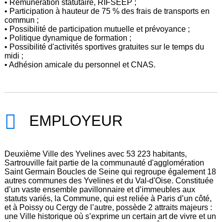
• Rémunération statutaire, RIFSEEP ;
• Participation à hauteur de 75 % des frais de transports en
commun ;
• Possibilité de participation mutuelle et prévoyance ;
• Politique dynamique de formation ;
• Possibilité d'activités sportives gratuites sur le temps du
midi ;
• Adhésion amicale du personnel et CNAS.
EMPLOYEUR
Deuxième Ville des Yvelines avec 53 223 habitants,
Sartrouville fait partie de la communauté d'agglomération
Saint Germain Boucles de Seine qui regroupe également 18
autres communes des Yvelines et du Val-d'Oise. Constituée
d’un vaste ensemble pavillonnaire et d’immeubles aux
statuts variés, la Commune, qui est reliée à Paris d’un côté,
et à Poissy ou Cergy de l’autre, possède 2 attraits majeurs :
une Ville historique où s’exprime un certain art de vivre et un