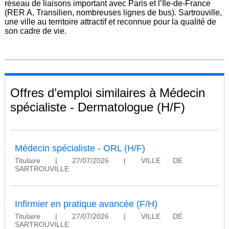
réseau de liaisons important avec Paris et l’Île-de-France
(RER A, Transilien, nombreuses lignes de bus). Sartrouville,
une ville au territoire attractif et reconnue pour la qualité de
son cadre de vie.
Offres d’emploi similaires à Médecin
spécialiste - Dermatologue (H/F)
Médecin spécialiste - ORL (H/F)
Titulaire
|
27/07/2026
|
VILLE DE
SARTROUVILLE
Infirmier en pratique avancée (F/H)
Titulaire
|
27/07/2026
|
VILLE DE
SARTROUVILLE