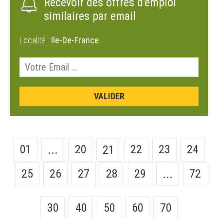
Recevoir des offres d'emploi
similaires par email
Localité :
Ile-De-France
01
20
22
23
24
...
21
25
26
27
28
29
72
...
30
40
50
60
70