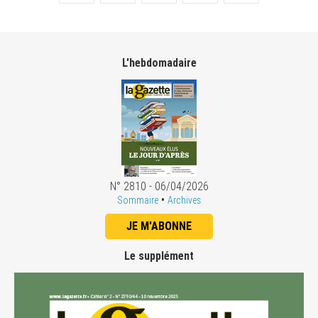
L'hebdomadaire
N° 2810 - 06/04/2026
•
Sommaire
Archives
JE M'ABONNE
Le supplément