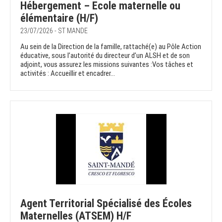
Hébergement – Ecole maternelle ou
élémentaire (H/F)
23/07/2026 - ST MANDE
Au sein de la Direction de la famille, rattaché(e) au Pôle Action
éducative, sous l’autorité du directeur d’un ALSH et de son
adjoint, vous assurez les missions suivantes :Vos tâches et
activités : Accueillir et encadrer...
Agent Territorial Spécialisé des Écoles
Maternelles (ATSEM) H/F