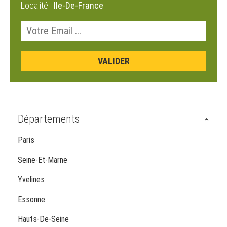
Localité :
Ile-De-France
Départements
Paris
Seine-Et-Marne
Yvelines
Essonne
Hauts-De-Seine