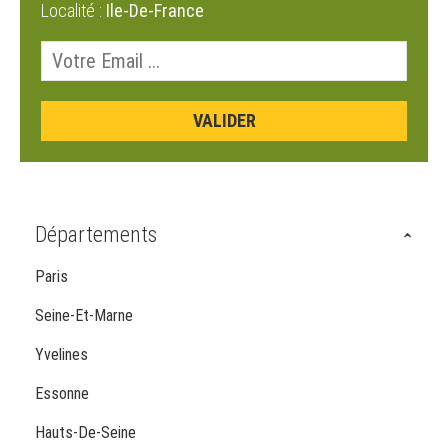
Localité :
Ile-De-France
Départements
Paris
Seine-Et-Marne
Yvelines
Essonne
Hauts-De-Seine