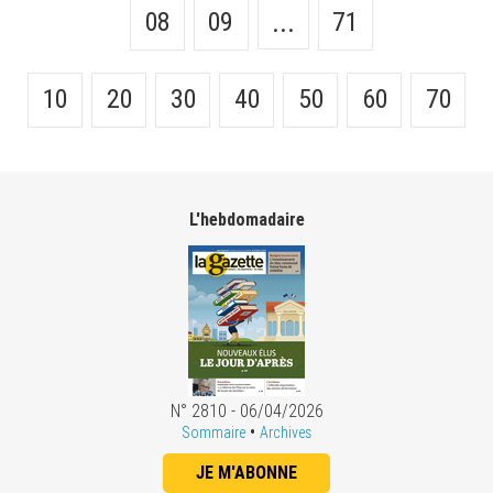
08
09
71
...
10
20
30
40
50
60
70
L'hebdomadaire
N° 2810 - 06/04/2026
•
Sommaire
Archives
JE M'ABONNE