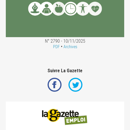
N° 2790 - 10/11/2025
•
PDF
Archives
Suivre La Gazette