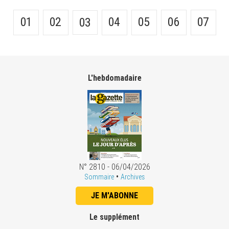
01
02
04
05
06
07
03
L'hebdomadaire
N° 2810 - 06/04/2026
•
Sommaire
Archives
JE M'ABONNE
Le supplément