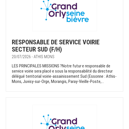
RESPONSABLE DE SERVICE VOIRIE
SECTEUR SUD (F/H)
20/07/2026 - ATHIS MONS
LES PRINCIPALES MISSIONS ?Notre futur·e responsable de
service voirie sera placé·e sous la responsabilité du directeur
délégué territorial voirie-assainissement Sud (Essonne : Athis-
Mons, Juvisy-sur-Orge, Morangis, Paray-Vieille-Poste,...