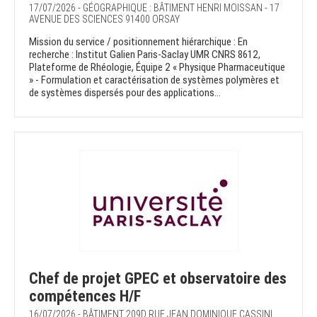
17/07/2026 - GÉOGRAPHIQUE : BÂTIMENT HENRI MOISSAN - 17
AVENUE DES SCIENCES 91400 ORSAY
Mission du service / positionnement hiérarchique : En
recherche : Institut Galien Paris-Saclay UMR CNRS 8612,
Plateforme de Rhéologie, Équipe 2 « Physique Pharmaceutique
» - Formulation et caractérisation de systèmes polymères et
de systèmes dispersés pour des applications...
Chef de projet GPEC et observatoire des
compétences H/F
16/07/2026 - BÂTIMENT 209D RUE JEAN DOMINIQUE CASSINI