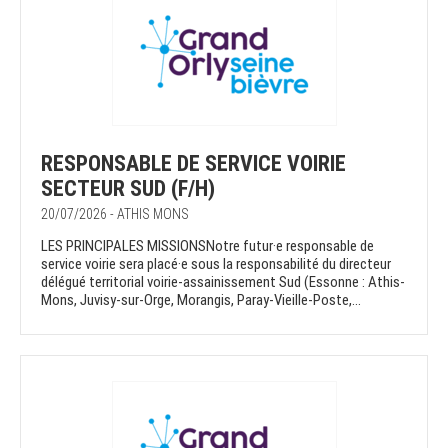
RESPONSABLE DE SERVICE VOIRIE
SECTEUR SUD (F/H)
20/07/2026 - ATHIS MONS
LES PRINCIPALES MISSIONSNotre futur·e responsable de
service voirie sera placé·e sous la responsabilité du directeur
délégué territorial voirie-assainissement Sud (Essonne : Athis-
Mons, Juvisy-sur-Orge, Morangis, Paray-Vieille-Poste,...