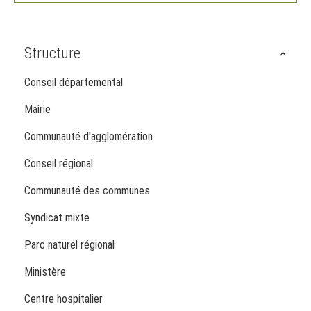
Structure
Conseil départemental
Mairie
Communauté d'agglomération
Conseil régional
Communauté des communes
Syndicat mixte
Parc naturel régional
Ministère
Centre hospitalier