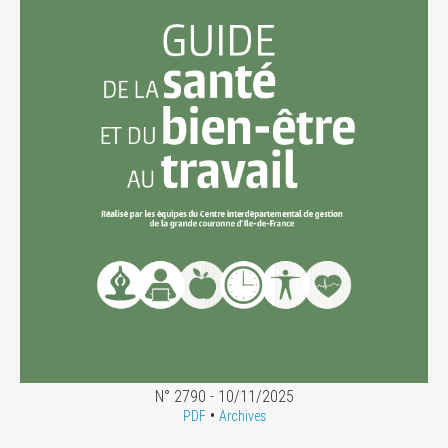
N° 2790 - 10/11/2025
•
PDF
Archives