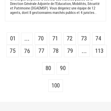
Direction Générale Adjointe de l'Education, Mobilités, Sécurité
et Patrimoine (DGAEMSP). Vous dirigeriez une équipe de 12
agents, dont 8 gestionnaires marchés publics et 4 juristes...
01
70
71
72
73
74
...
75
77
78
79
113
76
...
80
90
100