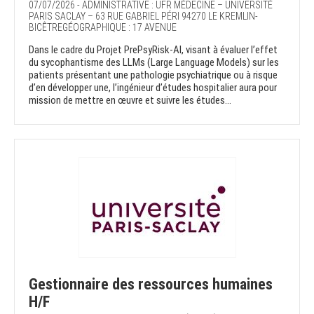
07/07/2026 - ADMINISTRATIVE : UFR MÉDECINE – UNIVERSITÉ
PARIS SACLAY – 63 RUE GABRIEL PÉRI 94270 LE KREMLIN-
BICÊTREGÉOGRAPHIQUE : 17 AVENUE
Dans le cadre du Projet PrePsyRisk-AI, visant à évaluer l’effet
du sycophantisme des LLMs (Large Language Models) sur les
patients présentant une pathologie psychiatrique ou à risque
d’en développer une, l’ingénieur d’études hospitalier aura pour
mission de mettre en œuvre et suivre les études...
Gestionnaire des ressources humaines
H/F