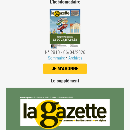
L'hebdomadaire
N° 2810 - 06/04/2026
•
Sommaire
Archives
JE M'ABONNE
Le supplément