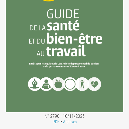
N° 2790 - 10/11/2025
•
PDF
Archives