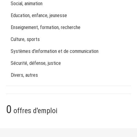
Social, animation
Education, enfance, jeunesse
Enseignement, formation, recherche
Culture, sports
Systèmes d'information et de communication
Sécurité, défense, justice
Divers, autres
0
offres d'emploi