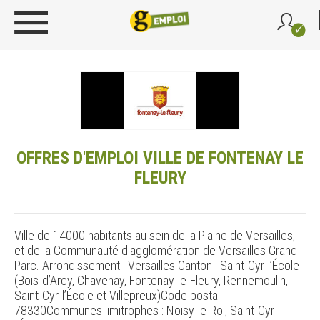
OFFRES D'EMPLOI VILLE DE FONTENAY LE
FLEURY
Ville de 14000 habitants au sein de la Plaine de Versailles,
et de la Communauté d'agglomération de Versailles Grand
Parc. Arrondissement : Versailles Canton : Saint-Cyr-l’École
(Bois-d’Arcy, Chavenay, Fon­tenay-le-Fleury, Rennemoulin,
Saint-Cyr-l’École et Villepreux)Code postal :
78330Communes limitrophes : Noisy-le-Roi, Saint-Cyr-