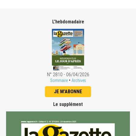
L'hebdomadaire
N° 2810 - 06/04/2026
•
Sommaire
Archives
JE M'ABONNE
Le supplément