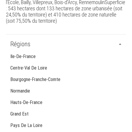
l’École, Bailly, Villepreux, Bois-d’Arcy, RennemoulinSuperficie
: 543 hectares dont 133 hectares de zone urbanisée (soit
24,50% du territoire) et 410 hectares de zone naturelle
(soit 75,50% du territoire)
Régions
Ile-De-France
Centre-Val De Loire
Bourgogne-Franche-Comte
Normandie
Hauts-De-France
Grand Est
Pays De La Loire