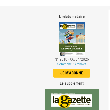
L'hebdomadaire
N° 2810 - 06/04/2026
•
Sommaire
Archives
JE M'ABONNE
Le supplément