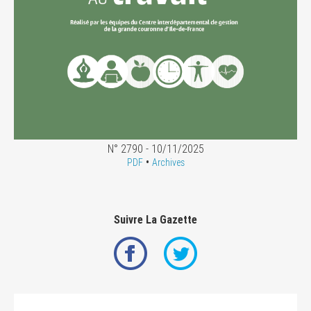
N° 2790 - 10/11/2025
•
PDF
Archives
Suivre La Gazette