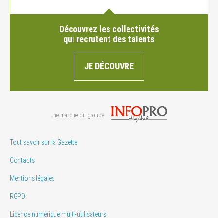
Découvrez les collectivités
qui recrutent des talents
JE DÉCOUVRE
Une marque du groupe
Tout savoir sur la Gazette
Contacts
Mentions légales
RGPD
Licence numérique multi-utilisateurs