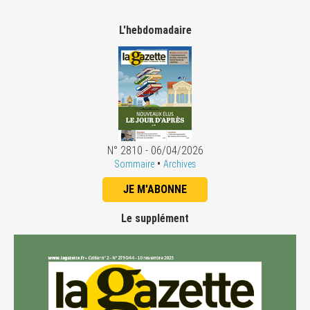
L'hebdomadaire
N° 2810 - 06/04/2026
•
Sommaire
Archives
JE M'ABONNE
Le supplément