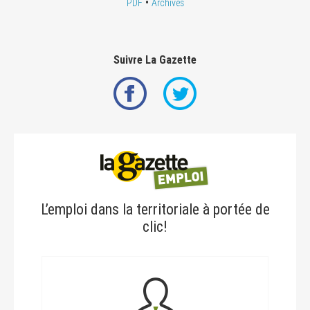
•
PDF
Archives
Suivre La Gazette
L’emploi dans la territoriale à portée de
clic!