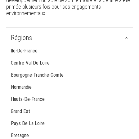
développement durable de son territoire et à ce titre a été
primée plusieurs fois pour ses engagements
environnementaux.
Régions
Ile-De-France
Centre-Val De Loire
Bourgogne-Franche-Comte
Normandie
Hauts-De-France
Grand Est
Pays De La Loire
Bretagne