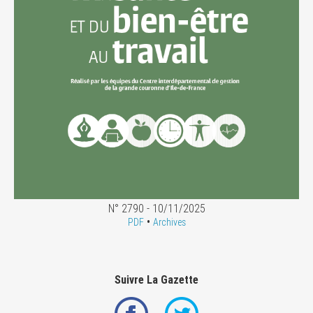
N° 2790 - 10/11/2025
•
PDF
Archives
Suivre La Gazette