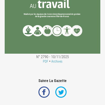
N° 2790 - 10/11/2025
•
PDF
Archives
Suivre La Gazette