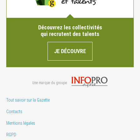
Découvrez les collectivités
qui recrutent des talents
JE DÉCOUVRE
Une marque du groupe
Tout savoir sur la Gazette
Contacts
Mentions légales
RGPD