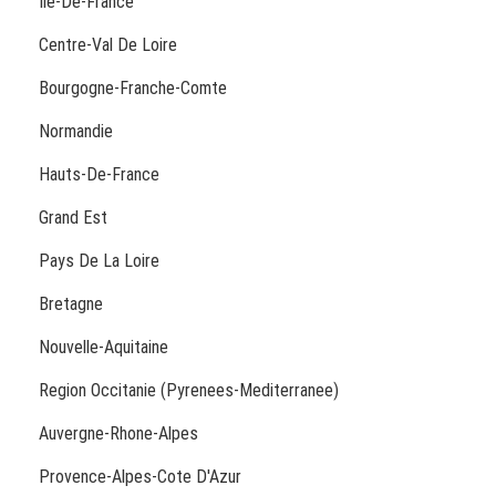
Ile-De-France
Centre-Val De Loire
Bourgogne-Franche-Comte
Normandie
Hauts-De-France
Grand Est
Pays De La Loire
Bretagne
Nouvelle-Aquitaine
Region Occitanie (Pyrenees-Mediterranee)
Auvergne-Rhone-Alpes
Provence-Alpes-Cote D'Azur