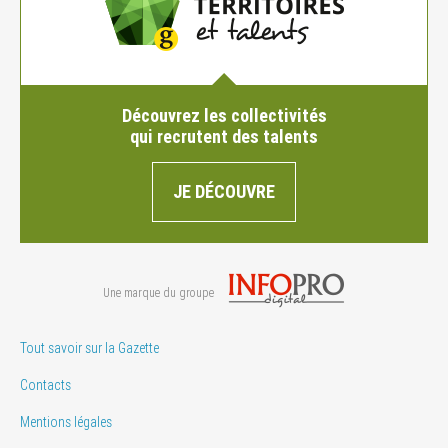
Découvrez les collectivités
qui recrutent des talents
JE DÉCOUVRE
Une marque du groupe
Tout savoir sur la Gazette
Contacts
Mentions légales