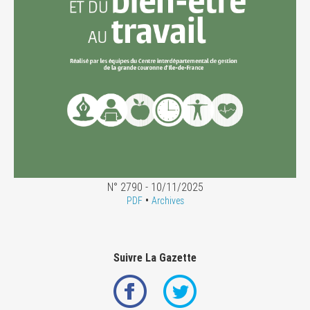
N° 2790 - 10/11/2025
•
PDF
Archives
Suivre La Gazette