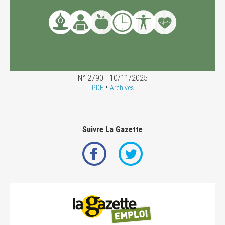
N° 2790 - 10/11/2025
•
PDF
Archives
Suivre La Gazette