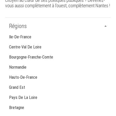
citoyen au cœur de ses politiques publiques ? Devenez-
vous aussi complètement à l’ouest, complètement Nantes !
Régions
Ile-De-France
Centre-Val De Loire
Bourgogne-Franche-Comte
Normandie
Hauts-De-France
Grand Est
Pays De La Loire
Bretagne