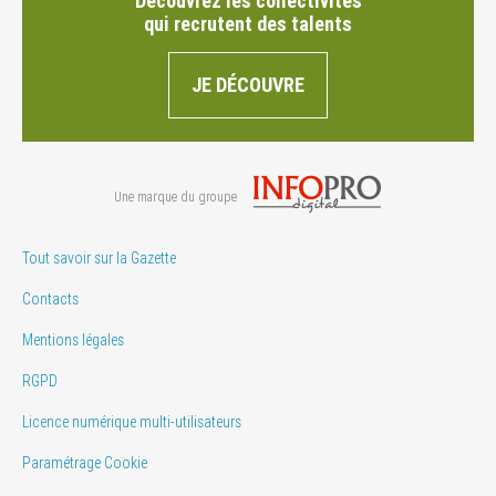
Découvrez les collectivités
qui recrutent des talents
JE DÉCOUVRE
Une marque du groupe
Tout savoir sur la Gazette
Contacts
Mentions légales
RGPD
Licence numérique multi-utilisateurs
Paramétrage Cookie