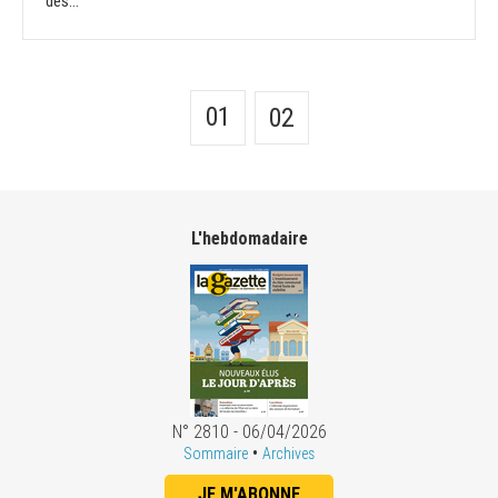
des...
01
02
L'hebdomadaire
N° 2810 - 06/04/2026
•
Sommaire
Archives
JE M'ABONNE