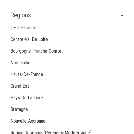
Régions
Ile-De-France
Centre-Val De Loire
Bourgogne-Franche-Comte
Normandie
Hauts-De-France
Grand Est
Pays De La Loire
Bretagne
Nouvelle-Aquitaine
Region Occitanie (Pyrenees-Mediterranee)