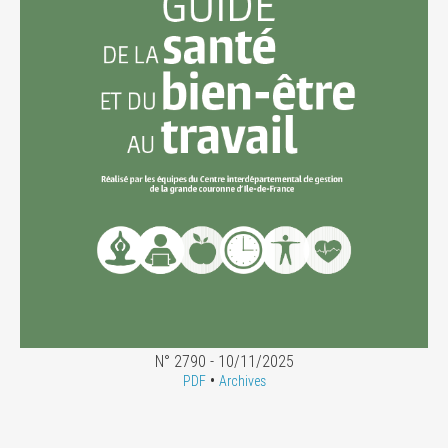
N° 2790 - 10/11/2025
•
PDF
Archives