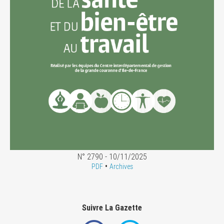
N° 2790 - 10/11/2025
•
PDF
Archives
Suivre La Gazette