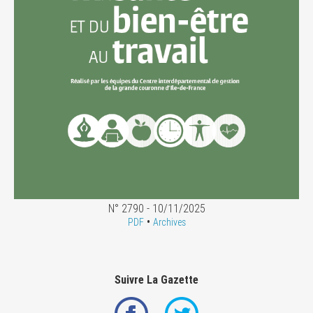
N° 2790 - 10/11/2025
•
PDF
Archives
Suivre La Gazette