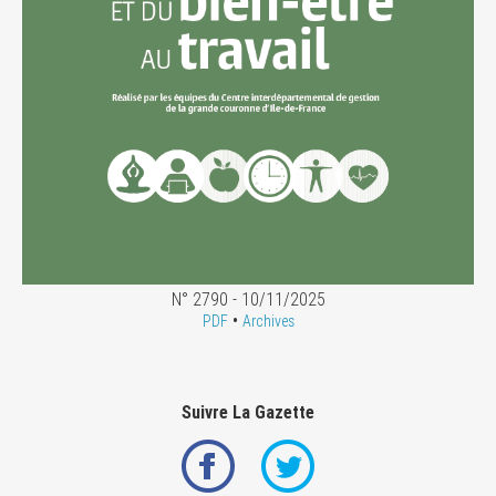
N° 2790 - 10/11/2025
•
PDF
Archives
Suivre La Gazette