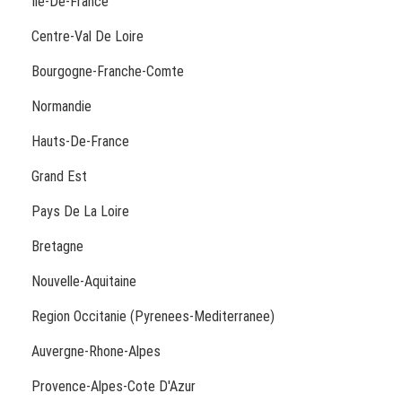
Ile-De-France
Centre-Val De Loire
Bourgogne-Franche-Comte
Normandie
Hauts-De-France
Grand Est
Pays De La Loire
Bretagne
Nouvelle-Aquitaine
Region Occitanie (Pyrenees-Mediterranee)
Auvergne-Rhone-Alpes
Provence-Alpes-Cote D'Azur