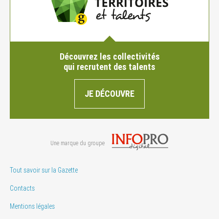
Découvrez les collectivités
qui recrutent des talents
JE DÉCOUVRE
Une marque du groupe
Tout savoir sur la Gazette
Contacts
Mentions légales