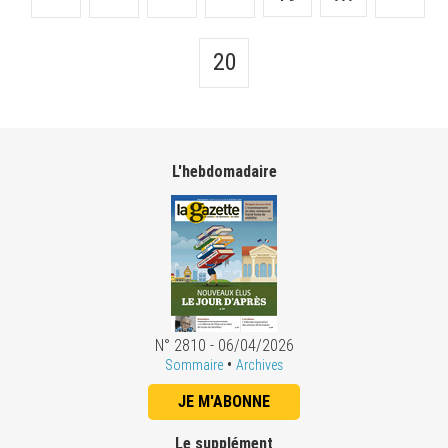
20
L'hebdomadaire
N° 2810 - 06/04/2026
•
Sommaire
Archives
JE M'ABONNE
Le supplément