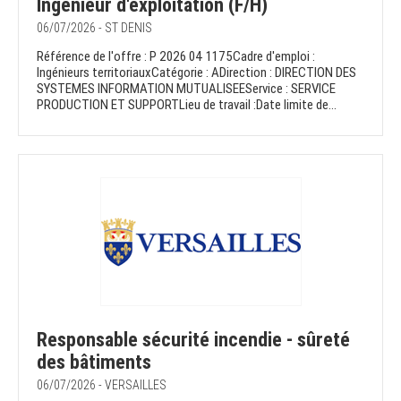
Ingénieur d'exploitation (F/H)
06/07/2026 - ST DENIS
Référence de l'offre : P 2026 04 1175Cadre d'emploi :
Ingénieurs territoriauxCatégorie : ADirection : DIRECTION DES
SYSTEMES INFORMATION MUTUALISEEService : SERVICE
PRODUCTION ET SUPPORTLieu de travail :Date limite de...
Responsable sécurité incendie - sûreté
des bâtiments
06/07/2026 - VERSAILLES