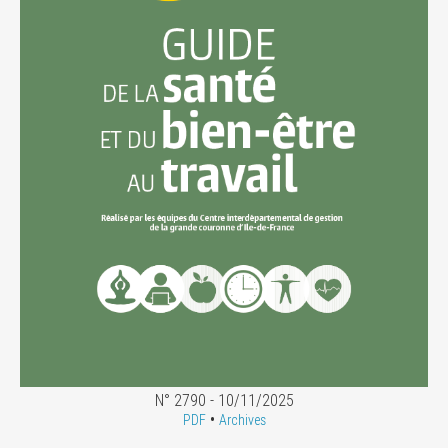
N° 2790 - 10/11/2025
•
PDF
Archives