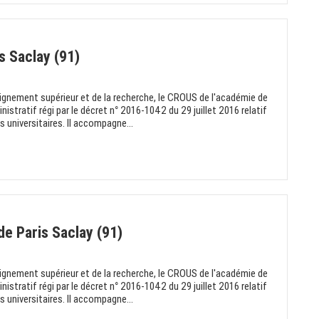
is Saclay (91)
eignement supérieur et de la recherche, le CROUS de l'académie de
istratif régi par le décret n° 2016-1042 du 29 juillet 2016 relatif
 universitaires. Il accompagne...
de Paris Saclay (91)
eignement supérieur et de la recherche, le CROUS de l'académie de
istratif régi par le décret n° 2016-1042 du 29 juillet 2016 relatif
 universitaires. Il accompagne...