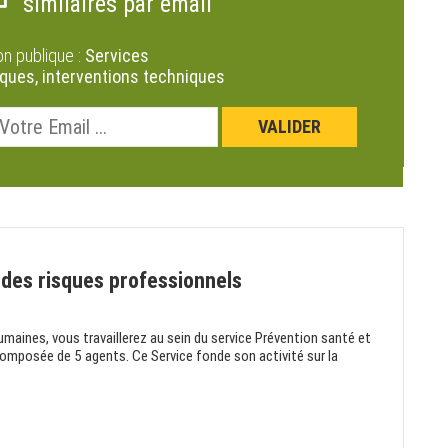
similaires par email
on publique :
Services
ques, interventions techniques
 des risques professionnels
umaines, vous travaillerez au sein du service Prévention santé et
 composée de 5 agents. Ce Service fonde son activité sur la