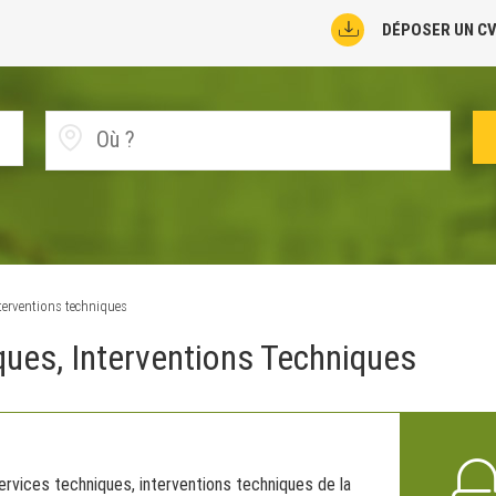
DÉPOSER UN C
nterventions techniques
ques, Interventions Techniques
rvices techniques, interventions techniques de la