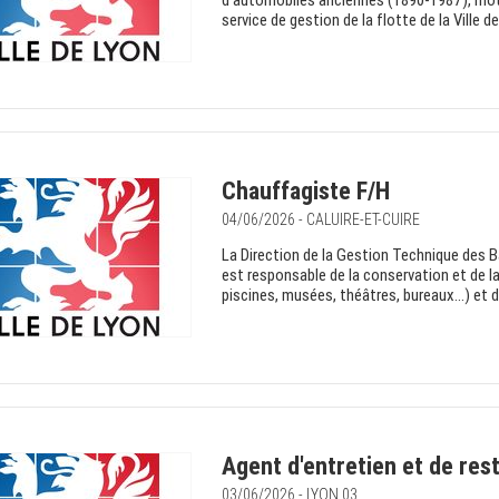
d’automobiles anciennes (1890-1987), moto
service de gestion de la flotte de la Ville d
Chauffagiste F/H
04/06/2026 - CALUIRE-ET-CUIRE
La Direction de la Gestion Technique des 
est responsable de la conservation et de l
piscines, musées, théâtres, bureaux...) et 
Agent d'entretien et de rest
03/06/2026 - LYON 03