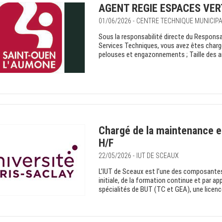
AGENT REGIE ESPACES VERT
01/06/2026 - CENTRE TECHNIQUE MUNICIP
Sous la responsabilité directe du Responsab
Services Techniques, vous avez êtes chargé
pelouses et engazonnements ; Taille des ar
Chargé de la maintenance et
H/F
22/05/2026 - IUT DE SCEAUX
L’IUT de Sceaux est l’une des composantes 
initiale, de la formation continue et par ap
spécialités de BUT (TC et GEA), une licen