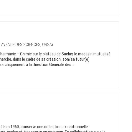
7 AVENUE DES SCIENCES, ORSAY
Pharmacie – Chimie sur le plateau de Saclay, le magasin mutualisé
erche, dans le cadre de sa création, son/sa futur(e)
rarchiquement à la Direction Générale des...
réé en 1960, conserve une collection exceptionnelle