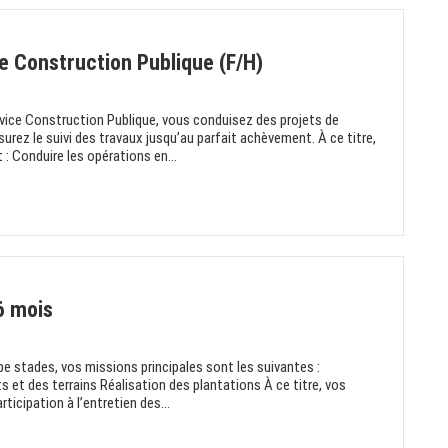
e Construction Publique (F/H)
rvice Construction Publique, vous conduisez des projets de
urez le suivi des travaux jusqu’au parfait achèvement. À ce titre,
 Conduire les opérations en...
6 mois
pe stades, vos missions principales sont les suivantes :
ts et des terrains Réalisation des plantations À ce titre, vos
cipation à l’entretien des...