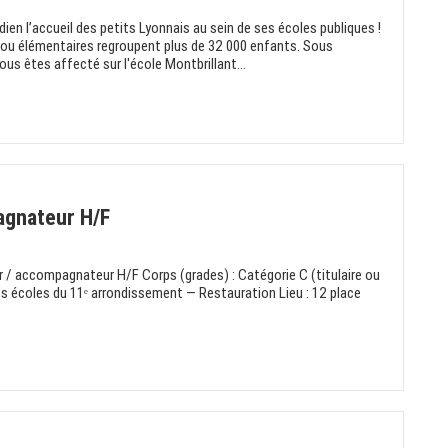
dien l’accueil des petits Lyonnais au sein de ses écoles publiques !
ou élémentaires regroupent plus de 32 000 enfants. Sous
ous êtes affecté sur l'école Montbrillant...
agnateur H/F
eur / accompagnateur H/F Corps (grades) : Catégorie C (titulaire ou
des écoles du 11ᵉ arrondissement — Restauration Lieu : 12 place