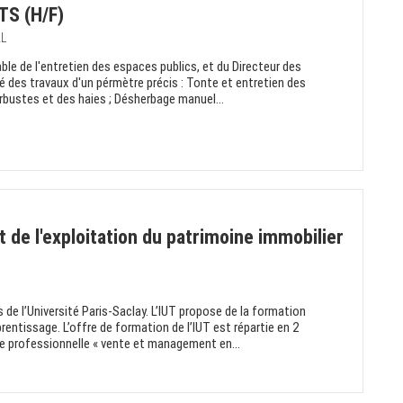
S (H/F)
AL
le de l'entretien des espaces publics, et du Directeur des
 des travaux d'un pérmètre précis : Tonte et entretien des
bustes et des haies ; Désherbage manuel...
 de l'exploitation du patrimoine immobilier
de l’Université Paris-Saclay. L’IUT propose de la formation
prentissage. L’offre de formation de l’IUT est répartie en 2
ce professionnelle « vente et management en...