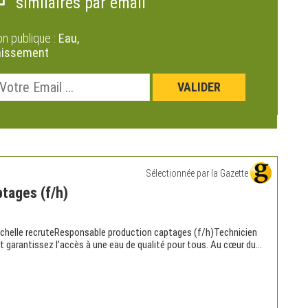
similaires par email
on publique :
Eau,
nissement
Sélectionnée par la Gazette
tages (f/h)
helle recruteResponsable production captages (f/h)Technicien
et garantissez l’accès à une eau de qualité pour tous. Au cœur du...