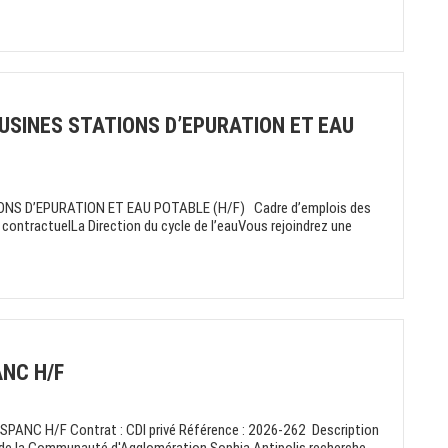
USINES STATIONS D’EPURATION ET EAU
NS D’EPURATION ET EAU POTABLE (H/F) Cadre d’emplois des
t contractuelLa Direction du cycle de l’eauVous rejoindrez une
ANC H/F
n SPANC H/F Contrat : CDI privé Référence : 2026-262 Description