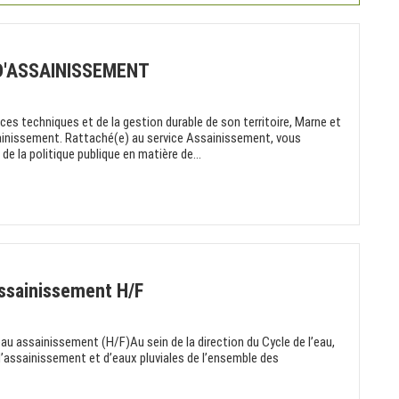
D'ASSAINISSEMENT
ces techniques et de la gestion durable de son territoire, Marne et
ainissement. Rattaché(e) au service Assainissement, vous
e la politique publique en matière de...
assainissement H/F
au assainissement (H/F)Au sein de la direction du Cycle de l’eau,
d’assainissement et d’eaux pluviales de l’ensemble des