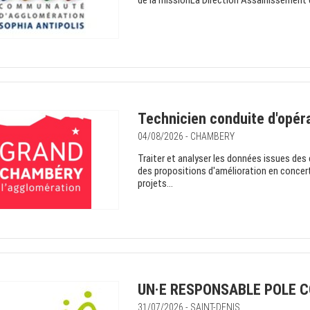
de la missionLa Direction Assainissement 
Technicien conduite d'opéra
04/08/2026 - CHAMBERY
Traiter et analyser les données issues des
des propositions d'amélioration en concert
projets...
UN·E RESPONSABLE POLE CO
31/07/2026 - SAINT-DENIS