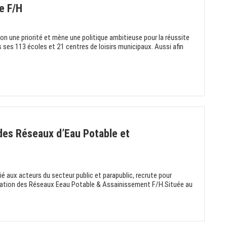
e F/H
ion une priorité et mène une politique ambitieuse pour la réussite
 ses 113 écoles et 21 centres de loisirs municipaux. Aussi afin
 des Réseaux d’Eau Potable et
é aux acteurs du secteur public et parapublic, recrute pour
tation des Réseaux Eeau Potable & Assainissement F/H.Située au