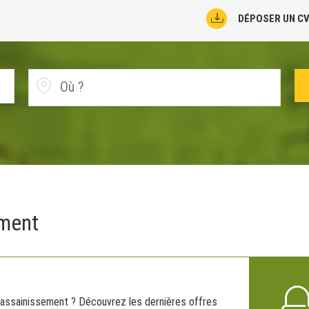
DÉPOSER UN C
ement
, assainissement ? Découvrez les dernières offres