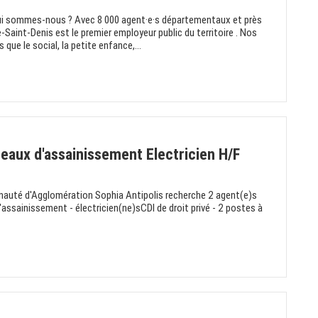
ui sommes-nous ? Avec 8 000 agent·e·s départementaux et près
-Saint-Denis est le premier employeur public du territoire . Nos
que le social, la petite enfance,...
seaux d'assainissement Electricien H/F
auté d'Agglomération Sophia Antipolis recherche 2 agent(e)s
'assainissement - électricien(ne)sCDI de droit privé - 2 postes à