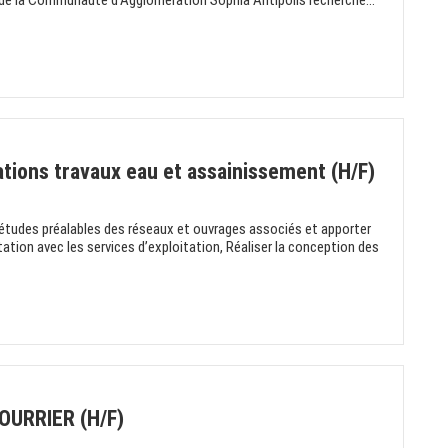
de la Communauté d'Agglomération Sophia Antipolis recherche...
tions travaux eau et assainissement (H/F)
 études préalables des réseaux et ouvrages associés et apporter
ation avec les services d’exploitation, Réaliser la conception des
URRIER (H/F)