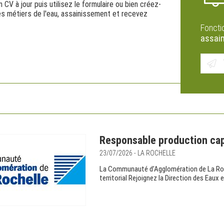
CV à jour puis utilisez le formulaire ou bien créez-
es métiers de l'eau, assainissement et recevez
Foncti
assai
Responsable production cap
23/07/2026 - LA ROCHELLE
La Communauté d’Agglomération de La Roc
territorial Rejoignez la Direction des Eaux 