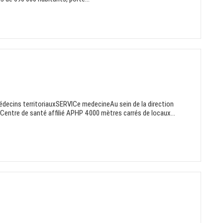
édecins territoriauxSERVICe medecineAu sein de la direction
: Centre de santé affilié APHP 4000 mètres carrés de locaux...