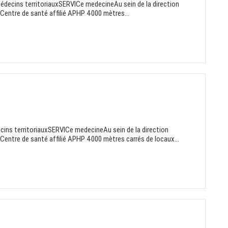
médecins territoriauxSERVICe medecineAu sein de la direction
: Centre de santé affilié APHP 4000 mètres...
ins territoriauxSERVICe medecineAu sein de la direction
: Centre de santé affilié APHP 4000 mètres carrés de locaux...