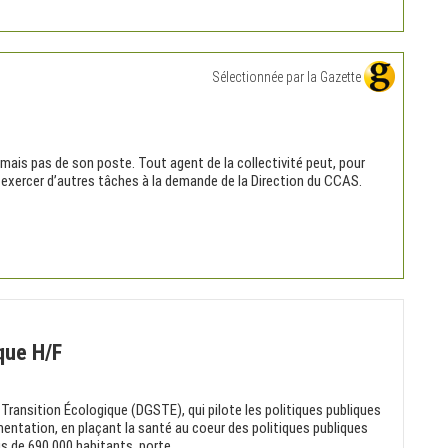
Sélectionnée par la Gazette
 mais pas de son poste. Tout agent de la collectivité peut, pour
à exercer d’autres tâches à la demande de la Direction du CCAS.
que H/F
Transition Écologique (DGSTE), qui pilote les politiques publiques
limentation, en plaçant la santé au coeur des politiques publiques
s de 690 000 habitants, porte...