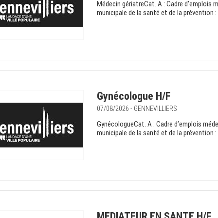
Médecin gériatreCat. A : Cadre d’emplois 
municipale de la santé et de la prévention 
Gynécologue H/F
07/08/2026 - GENNEVILLIERS
GynécologueCat. A : Cadre d’emplois médec
municipale de la santé et de la prévention 
MEDIATEUR EN SANTE H/F