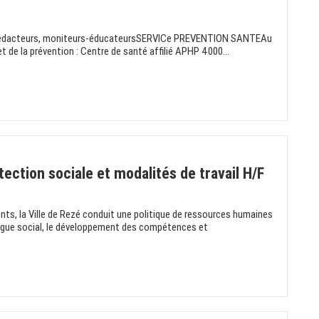
s, rédacteurs, moniteurs-éducateursSERVICe PREVENTION SANTEAu
et de la prévention : Centre de santé affilié APHP 4000...
ection sociale et modalités de travail H/F
ents, la Ville de Rezé conduit une politique de ressources humaines
alogue social, le développement des compétences et