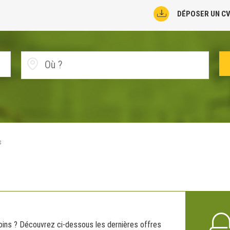
DÉPOSER UN C
s
oins ? Découvrez ci-dessous les dernières offres