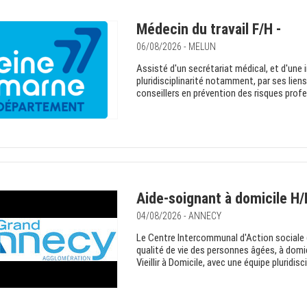
Médecin du travail F/H -
06/08/2026 - MELUN
Assisté d'un secrétariat médical, et d'une in
pluridisciplinarité notamment, par ses lien
conseillers en prévention des risques profe
Aide-soignant à domicile H/
04/08/2026 - ANNECY
Le Centre Intercommunal d'Action sociale 
qualité de vie des personnes âgées, à dom
Vieillir à Domicile, avec une équipe pluridis