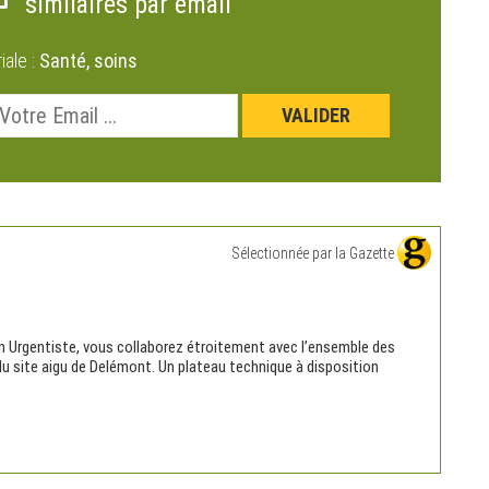
similaires par email
riale :
Santé, soins
Sélectionnée par la Gazette
n Urgentiste, vous collaborez étroitement avec l’ensemble des
u site aigu de Delémont. Un plateau technique à disposition