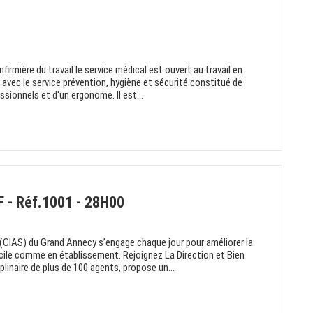
firmière du travail le service médical est ouvert au travail en
s avec le service prévention, hygiène et sécurité constitué de
ssionnels et d'un ergonome. Il est...
F - Réf.1001 - 28H00
(CIAS) du Grand Annecy s’engage chaque jour pour améliorer la
icile comme en établissement. Rejoignez La Direction et Bien
ciplinaire de plus de 100 agents, propose un...