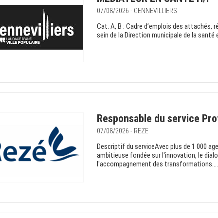
07/08/2026 - GENNEVILLIERS
Cat. A, B : Cadre d’emplois des attaché
sein de la Direction municipale de la santé 
Responsable du service Prot
07/08/2026 - REZE
Descriptif du serviceAvec plus de 1 000 ag
ambitieuse fondée sur l'innovation, le di
l'accompagnement des transformations....