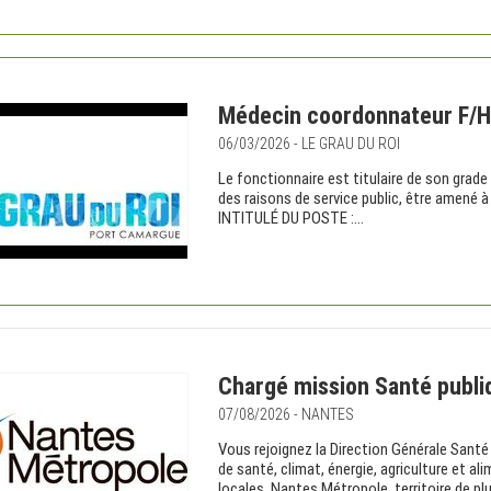
Médecin coordonnateur F/H
06/03/2026 - LE GRAU DU ROI
Le fonctionnaire est titulaire de son grade
des raisons de service public, être amené 
INTITULÉ DU POSTE :...
Chargé mission Santé publi
07/08/2026 - NANTES
Vous rejoignez la Direction Générale Santé 
de santé, climat, énergie, agriculture et a
locales. Nantes Métropole, territoire de plu