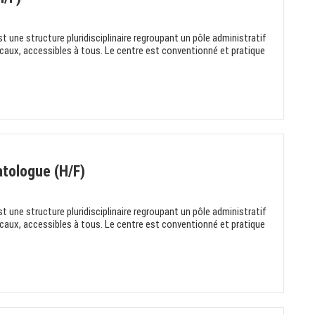
 une structure pluridisciplinaire regroupant un pôle administratif
dicaux, accessibles à tous. Le centre est conventionné et pratique
atologue (H/F)
 une structure pluridisciplinaire regroupant un pôle administratif
dicaux, accessibles à tous. Le centre est conventionné et pratique