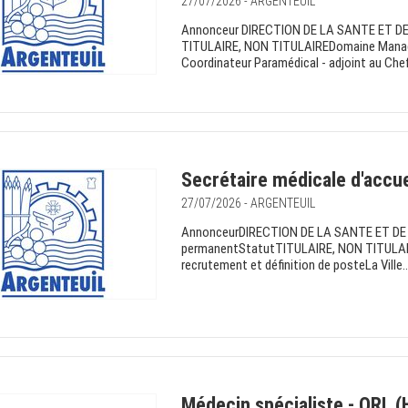
27/07/2026 - ARGENTEUIL
Annonceur DIRECTION DE LA SANTE ET DE 
TITULAIRE, NON TITULAIREDomaine Managem
Coordinateur Paramédical - adjoint au Chef 
Secrétaire médicale d'accue
27/07/2026 - ARGENTEUIL
AnnonceurDIRECTION DE LA SANTE ET DE 
permanentStatutTITULAIRE, NON TITULA
recrutement et définition de posteLa Ville..
Médecin spécialiste - ORL (