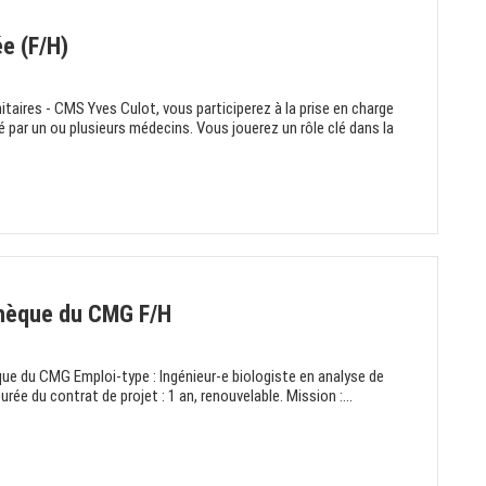
ée (F/H)
itaires - CMS Yves Culot, vous participerez à la prise en charge
ié par un ou plusieurs médecins. Vous jouerez un rôle clé dans la
thèque du CMG F/H
ue du CMG Emploi-type : Ingénieur-e biologiste en analyse de
ée du contrat de projet : 1 an, renouvelable. Mission :...