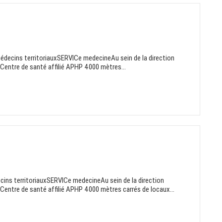
médecins territoriauxSERVICe medecineAu sein de la direction
: Centre de santé affilié APHP 4000 mètres...
ins territoriauxSERVICe medecineAu sein de la direction
: Centre de santé affilié APHP 4000 mètres carrés de locaux...