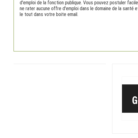
d'emploi de la fonction publique. Vous pouvez postuler facil
ne rater aucune offre d'emploi dans le domaine de la santé 
le tout dans votre boite email.