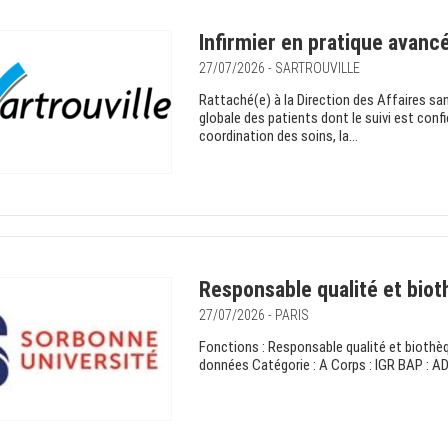
Infirmier en pratique avanc
27/07/2026 - SARTROUVILLE
Rattaché(e) à la Direction des Affaires san
globale des patients dont le suivi est conf
coordination des soins, la...
Responsable qualité et bio
27/07/2026 - PARIS
Fonctions : Responsable qualité et biothèq
données Catégorie : A Corps : IGR BAP : ADur