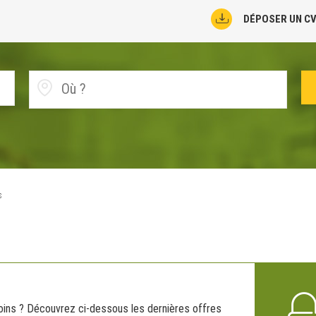
DÉPOSER UN C
s
oins ? Découvrez ci-dessous les dernières offres