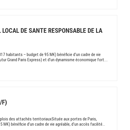
 LOCAL DE SANTE RESPONSABLE DE LA
 317 habitants – budget de 95 M€) bénéficie d’un cadre de vie
 futur Grand Paris Express) et d’un dynamisme économique fort....
/F)
is des attachés territoriauxSituée aux portes de Paris,
 M€) bénéficie d’un cadre de vie agréable, d’un accès facilité...