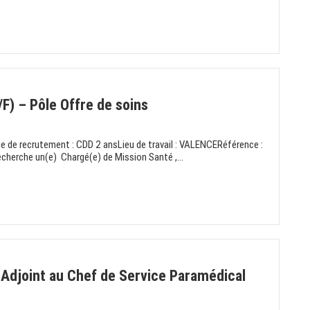
F) – Pôle Offre de soins
ie de recrutement : CDD 2 ansLieu de travail : VALENCERéférence :
herche un(e) Chargé(e) de Mission Santé ,...
Adjoint au Chef de Service Paramédical