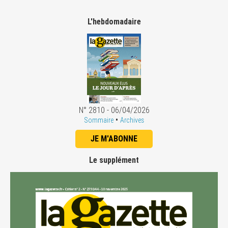
L'hebdomadaire
N° 2810 - 06/04/2026
•
Sommaire
Archives
JE M'ABONNE
Le supplément