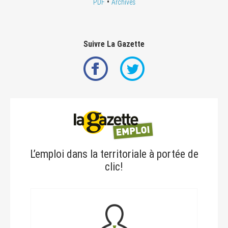
•
PDF
Archives
Suivre La Gazette
L’emploi dans la territoriale à portée de
clic!