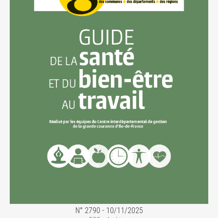
N° 2790 - 10/11/2025