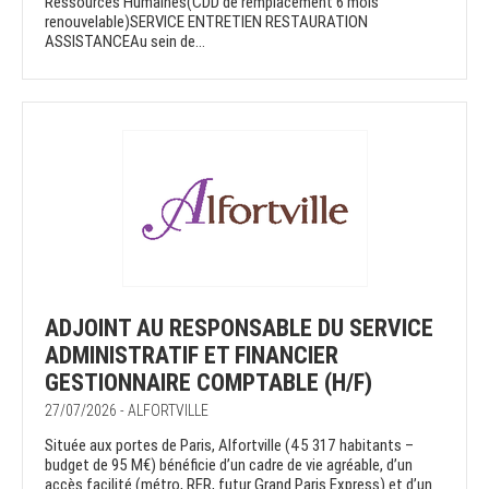
Ressources Humaines(CDD de remplacement 6 mois
renouvelable)SERVICE ENTRETIEN RESTAURATION
ASSISTANCEAu sein de...
ADJOINT AU RESPONSABLE DU SERVICE
ADMINISTRATIF ET FINANCIER
GESTIONNAIRE COMPTABLE (H/F)
27/07/2026 - ALFORTVILLE
Située aux portes de Paris, Alfortville (45 317 habitants –
budget de 95 M€) bénéficie d’un cadre de vie agréable, d’un
accès facilité (métro, RER, futur Grand Paris Express) et d’un