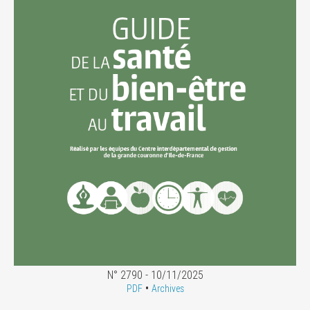
N° 2790 - 10/11/2025
•
PDF
Archives