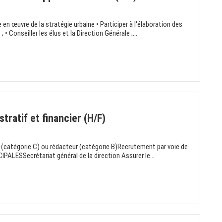
n œuvre de la stratégie urbaine • Participer à l'élaboration des
 • Conseiller les élus et la Direction Générale ;...
tratif et financier (H/F)
 (catégorie C) ou rédacteur (catégorie B)Recrutement par voie de
ALESSecrétariat général de la direction Assurer le...