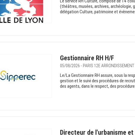
Le service RH Culture, composé de 14 colla
(théâtres, musées, archives, archéologie, 
délégation Culture, patrimoine et évènemen
Gestionnaire RH H/F
05/08/2026 - PARIS 12E ARRONDISSEMENT
Le/La Gestionnaire RH assure, sous la resp
gestion et le suivi des procédures de recru
des agents, dans le respect, des procédures
Directeur de l'urbanisme et