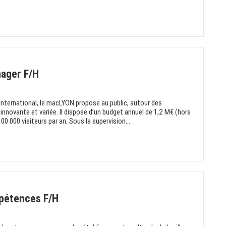
ager F/H
international, le macLYON propose au public, autour des
innovante et variée. Il dispose d’un budget annuel de 1,2 M€ (hors
0 000 visiteurs par an. Sous la supervision...
pétences F/H