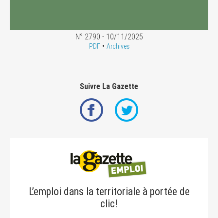
N° 2790 - 10/11/2025
•
PDF
Archives
Suivre La Gazette
L’emploi dans la territoriale à portée de
clic!