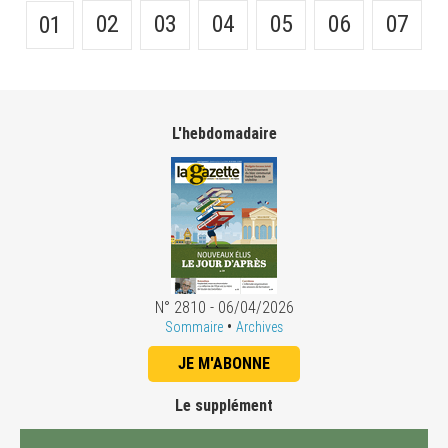
02
03
04
05
06
07
01
L'hebdomadaire
N° 2810 - 06/04/2026
•
Sommaire
Archives
JE M'ABONNE
Le supplément